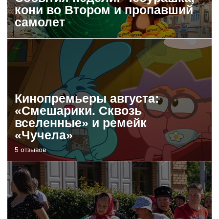
кони во Втором и пропавший
самолет
Кинопремьеры августа:
«Смешарики. Сквозь
вселенные» и ремейк
«Чучела»
5 отзывов