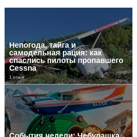
Непогода, тайга и
самодельная рация: как
спаслись пилоты пропавшего
Cessna
1 отзыв
События недели: Чебурашка,