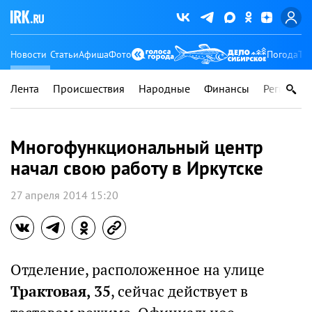
Новости
Статьи
Афиша
Фото
Погода
Ту
Лента
Происшествия
Народные
Финансы
Регионы
Многофункциональный центр
начал свою работу в Иркутске
27 апреля 2014 15:20
Отделение, расположенное на улице
Трактовая, 35
, сейчас действует в