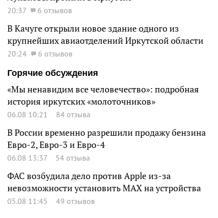
20:37
6 отзывов
В Качуге открыли новое здание одного из
крупнейших авиаотделений Иркутской области
20:24
6 отзывов
Горячие обсуждения
«Мы ненавидим все человечество»: подробная
история иркутских «молоточников»
06.08 10:21
84 отзыва
В России временно разрешили продажу бензина
Евро-2, Евро-3 и Евро-4
06.08 13:37
54 отзыва
ФАС возбудила дело против Apple из-за
невозможности установить MAX на устройства
05.08 11:45
49 отзывов