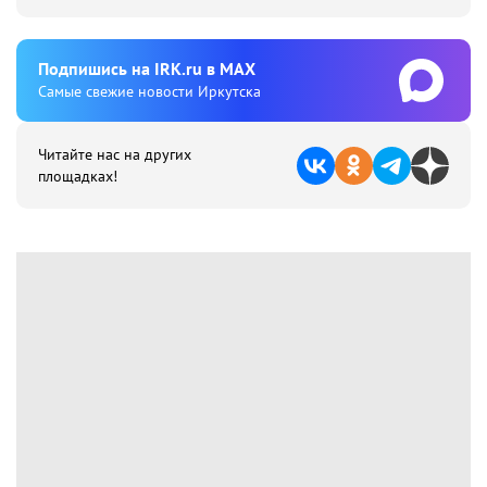
Подпишиcь на IRK.ru в MAX
Cамые свежие новости Иркутска
Читайте нас на других
площадках!