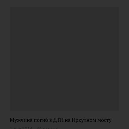
Мужчина погиб в ДТП на Иркутном мосту
1 мая 2014
44 отзыва