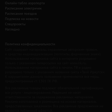
Онлайн-табло аэропорта
Расписание электричек
Расписание поездов
Подписка на новости
Спецпроекты
Наглядно
Политика конфиденциальности
Сайт содержит материалы, охраняемые авторским правом,
и средства индивидуализации (логотипы, фирменные знаки).
Использование материалов сайта в интернете разрешено
только с указанием гиперссылки на сайт www.irk.ru.
Использование материалов сайта в печати, ТВ и радио
разрешено только с указанием названия сайта «Твой Иркутск».
К нарушителям данного положения применяются все меры,
предусмотренные ст. 1301 ГК РФ.
Все рекламные товары подлежат обязательной сертификации,
все услуги - лицензированию. Редакция не несет
ответственности за содержание рекламных материалов.
Реклама изготовлена и размещена на основе материалов,
предоставленных заказчиком. Все рекламные предложения не
являются публичной офертой.