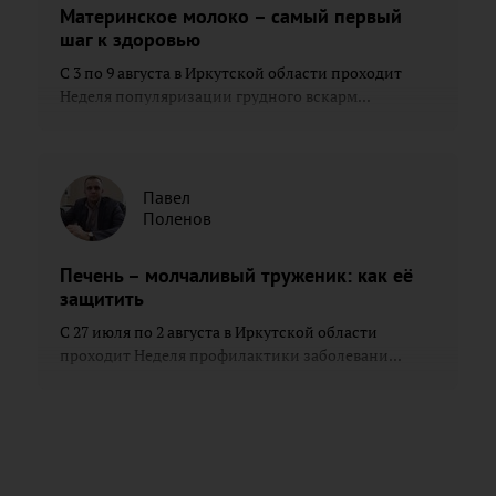
Материнское молоко – самый первый
шаг к здоровью
С 3 по 9 августа в Иркутской области проходит
Неделя популяризации грудного вскарм...
Павел
Поленов
Печень – молчаливый труженик: как её
защитить
С 27 июля по 2 августа в Иркутской области
проходит Неделя профилактики заболевани...