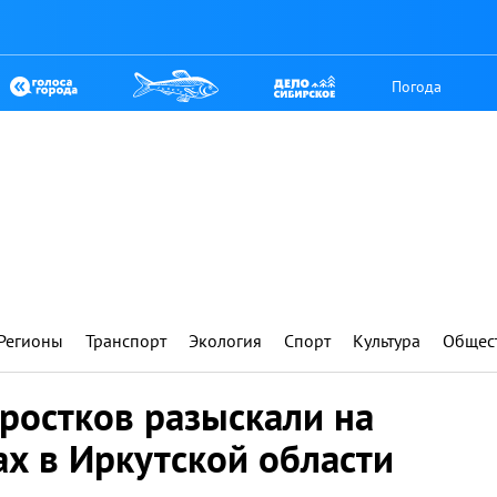
Погода
Регионы
Транспорт
Экология
Спорт
Культура
Общес
ростков разыскали на
х в Иркутской области