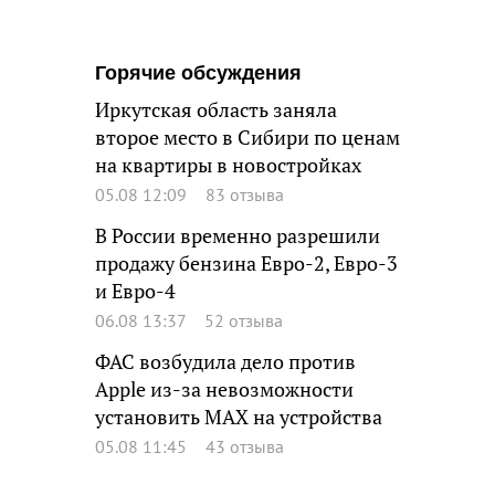
Горячие обсуждения
Иркутская область заняла
второе место в Сибири по ценам
на квартиры в новостройках
05.08 12:09
83 отзыва
В России временно разрешили
продажу бензина Евро-2, Евро-3
и Евро-4
06.08 13:37
52 отзыва
ФАС возбудила дело против
Apple из-за невозможности
установить MAX на устройства
05.08 11:45
43 отзыва