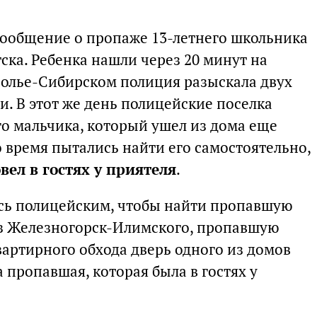
сообщение о пропаже 13-летнего школьника
ска. Ребенка нашли через 20 минут на
Усолье-Сибирском полиция разыскала двух
. В этот же день полицейские поселка
го мальчика, который ушел из дома еще
то время пытались найти его самостоятельно,
вел в гостях у приятеля
.
сь полицейским, чтобы найти пропавшую
из Железногорск-Илимского, пропавшую
вартирного обхода дверь одного из домов
пропавшая, которая была в гостях у