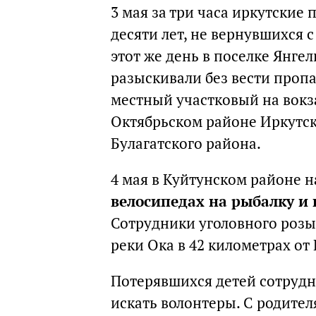
3 мая за три часа иркутские
десяти лет, не вернувшихся 
этот же день в поселке Янг
разыскивали без вести проп
местный участковый на вокза
Октябрьском районе Иркутск
Булагатского района.
4 мая в Куйтунском районе н
велосипедах на рыбалку и 
Сотрудники уголовного розы
реки Ока в 42 километрах от
Потерявшихся детей сотрудн
искать волонтеры. С родите