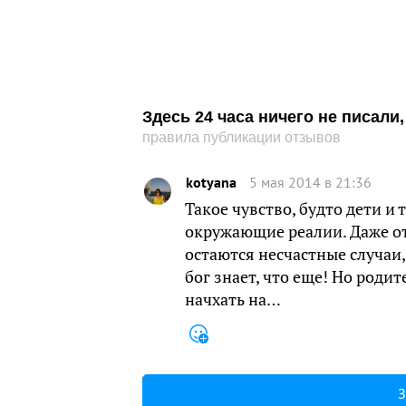
Здесь 24 часа ничего не писал
правила публикации отзывов
kotyana
5 мая 2014 в 21:36
Такое чувство, будто дети и 
окружающие реалии. Даже от
остаются несчастные случаи
бог знает, что еще! Но роди
начхать на…
З