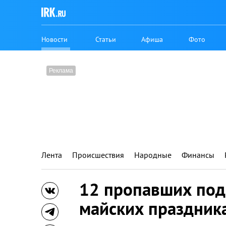
Новости
Статьи
Афиша
Фото
Лента
Происшествия
Народные
Финансы
12 пропавших под
майских праздника