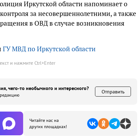
олиция Иркутской области напоминает о
контроля за несовершеннолетними, а также
ращения в ОВД в случае возникновения
ы
ГУ МВД по Иркутской области
текст и нажмите
Ctrl
+
Enter
ия, чего-то необычного и интересного?
Отправить
 редакцию
Читайте нас на
других площадках!