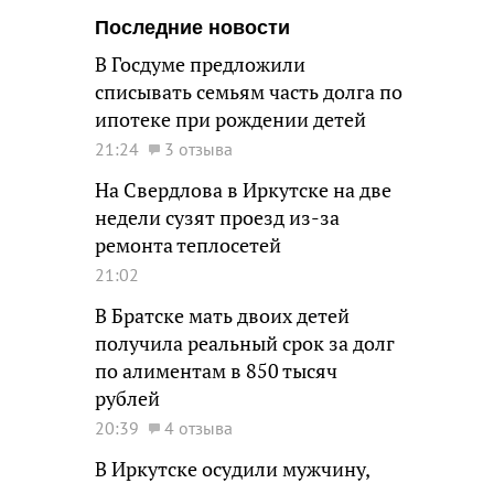
Последние новости
В Госдуме предложили
списывать семьям часть долга по
ипотеке при рождении детей
21:24
3 отзыва
На Свердлова в Иркутске на две
недели сузят проезд из-за
ремонта теплосетей
21:02
В Братске мать двоих детей
получила реальный срок за долг
по алиментам в 850 тысяч
рублей
20:39
4 отзыва
В Иркутске осудили мужчину,