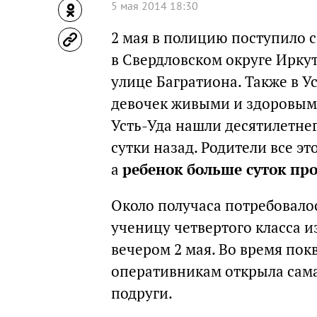
5 мая 2014 18:30
2 мая в полицию поступило 
в Свердловском округе Иркут
улице Багратиона. Также в 
девочек живыми и здоровыми
Усть-Уда нашли десятилетне
сутки назад. Родители все э
а
ребенок больше суток про
Около получаса потребовало
ученицу четвертого класса 
вечером 2 мая. Во время пок
оперативникам открыла сама 
подруги.