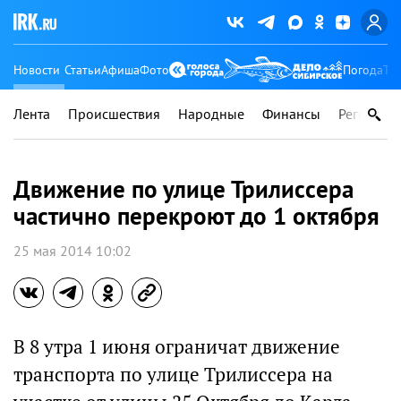
Новости
Статьи
Афиша
Фото
Погода
Ту
Лента
Происшествия
Народные
Финансы
Регионы
Движение по улице Трилиссера
частично перекроют до 1 октября
25 мая 2014 10:02
В 8 утра 1 июня ограничат движение
транспорта по улице Трилиссера на