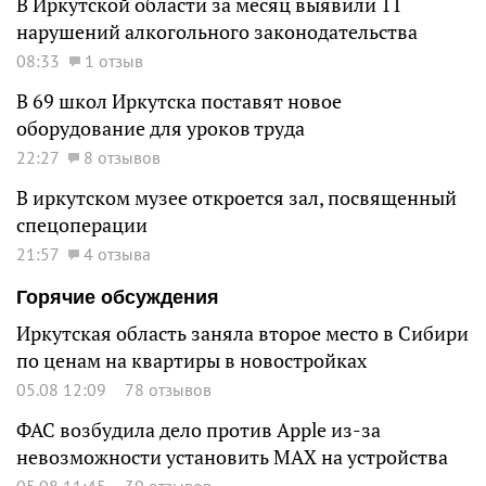
В Иркутской области за месяц выявили 11
нарушений алкогольного законодательства
08:33
1 отзыв
В 69 школ Иркутска поставят новое
оборудование для уроков труда
22:27
8 отзывов
В иркутском музее откроется зал, посвященный
спецоперации
21:57
4 отзыва
Горячие обсуждения
Иркутская область заняла второе место в Сибири
по ценам на квартиры в новостройках
05.08 12:09
78 отзывов
ФАС возбудила дело против Apple из-за
невозможности установить MAX на устройства
05.08 11:45
39 отзывов