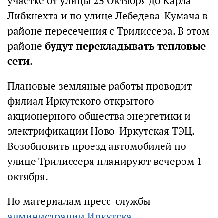
участке от улицы 25 Октября до Карла
Либкнехта и по улице Лебедева-Кумача в
районе пересечения с Трилиссера. В этом
районе
будут перекладывать тепловые
сети
.
Плановые земляные работы проводит
филиал Иркутского открытого
акционерного общества энергетики и
электрификации Ново-Иркутская ТЭЦ.
Возобновить проезд автомобилей по
улице Трилиссера планируют вечером 1
октября.
По материалам пресс-службы
администрации Иркутска