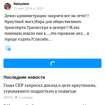
Nablydatel
25 мая 2014 в 18:03
Девиз администрации-закроем все на лето!!!
Иркутный мост,Мира для общественного
транспорта,Трилиссера в центре!!!Я,так
понимаю,пошли они в…,эти горожане,нех… в
городе ездить?Спасибо…
Последние новости
Глава СКР запросил доклад о деле иркутянина,
угрожавшего подросткам в подъезде
09:03
2 отзыва