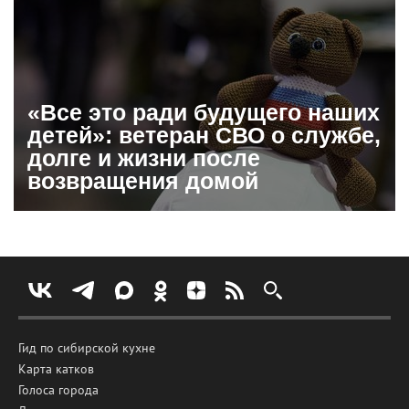
«Все это ради будущего наших
детей»: ветеран СВО о службе,
долге и жизни после
возвращения домой
Гид по сибирской кухне
Карта катков
Голоса города