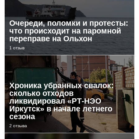
Очереди, поломки и протесты:
что происходит на паромной
переправе на Ольхон
1 отзыв
Хроника убранных свалок:
сколько отходов
ликвидировал «РТ-НЭО
Иркутск» в начале летнего
сезона
2 отзыва