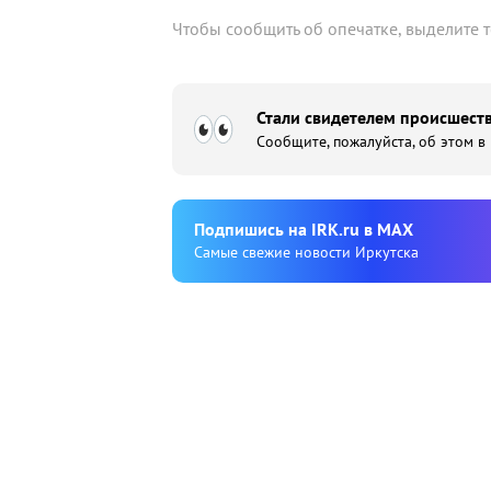
Чтобы сообщить об опечатке, выделите 
Стали свидетелем происшеств
Сообщите, пожалуйста, об этом в
Подпишиcь на IRK.ru в MAX
Cамые свежие новости Иркутска