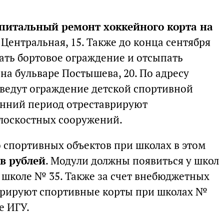
питальный ремонт хоккейного корта на
 Центральная, 15. Также до конца сентября
ть бортовое ограждение и отсыпать
на бульваре Постышева, 20. По адресу
иведут ограждение детской спортивной
енний период отреставрируют
лоскостных сооружений.
о спортивных объектов при школах в этом
в рублей
. Модули должны появиться у школ
и школе № 35. Также за счет внебюджетных
аврируют спортивные корты при школах №
ее ИГУ.