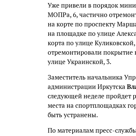
Уже привели в порядок мини
МОПРа, 6, частично отремон
на корте по проспекту Марша
на площадке по улице Алексан
корта по улице Куликовской,
отремонтировали покрытие н
улице Украинской, 3.
Заместитель начальника Упр
администрации Иркутска
Вл
следующей неделе пройдет р
места на спортплощадках гор
быть устранены.
По материалам пресс-служб