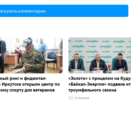
агрузить комментарии
ный ринг и фиджитал-
«Золото» с прицелом на буду
в Иркутске открыли центр по
«Байкал-Энергия» подвела ит
ому спорту для ветеранов
триумфального сезона
12 отзывов