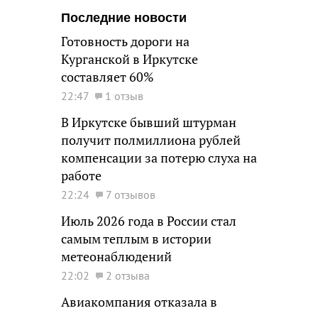
Последние новости
Готовность дороги на
Курганской в Иркутске
составляет 60%
22:47
1 отзыв
В Иркутске бывший штурман
получит полмиллиона рублей
компенсации за потерю слуха на
работе
22:24
7 отзывов
Июль 2026 года в России стал
самым теплым в истории
метеонаблюдений
22:02
2 отзыва
Авиакомпания отказала в