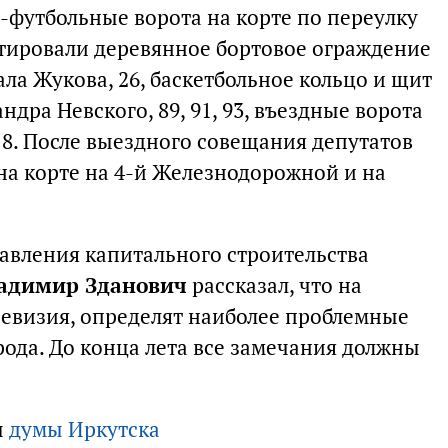
-футбольные ворота на корте по переулку
тировали деревянное бортовое ограждение
ла Жукова, 26, баскетбольное кольцо и щит
дра Невского, 89, 91, 93, въездные ворота
 8. После выездного совещания депутатов
а корте на 4-й Железнодорожной и на
авления капитального строительства
адимир Зданович
рассказал, что на
евизия, определят наиболее проблемные
ода. До конца лета все замечания должны
ы
думы Иркутска