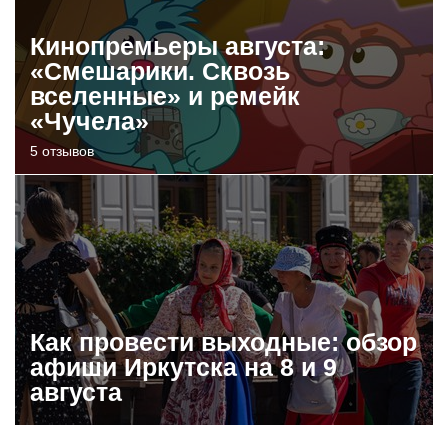
Кинопремьеры августа:
«Смешарики. Сквозь
вселенные» и ремейк
«Чучела»
5 отзывов
Как провести выходные: обзор
афиши Иркутска на 8 и 9
августа