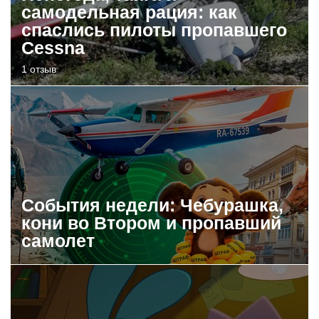
самодельная рация: как
спаслись пилоты пропавшего
Cessna
1 отзыв
События недели: Чебурашка,
кони во Втором и пропавший
самолет