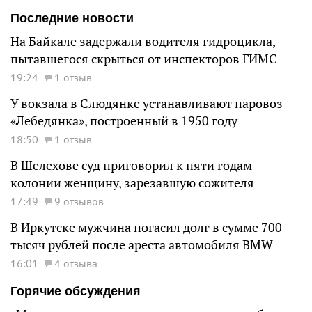
Последние новости
На Байкале задержали водителя гидроцикла,
пытавшегося скрыться от инспекторов ГИМС
19:24
1 отзыв
У вокзала в Слюдянке устанавливают паровоз
«Лебедянка», построенный в 1950 году
18:50
1 отзыв
В Шелехове суд приговорил к пяти годам
колонии женщину, зарезавшую сожителя
17:49
9 отзывов
В Иркутске мужчина погасил долг в сумме 700
тысяч рублей после ареста автомобиля BMW
16:01
4 отзыва
Горячие обсуждения