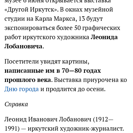
музее 6 июня открывается выставка
«Другой Иркутск». В окнах музейной
студии на Карла Маркса, 13 будут
экспонироваться более 50 графических
работ иркутского художника
Леонида
Лобановича
.
Посетители увидят картины,
написанные им в 70—80 годах
прошлого века
. Выставка приурочена ко
Дню города
и продлится до осени.
Справка
Леонид Иванович Лобанович (1912—
1991) — иркутский художник-журналист.