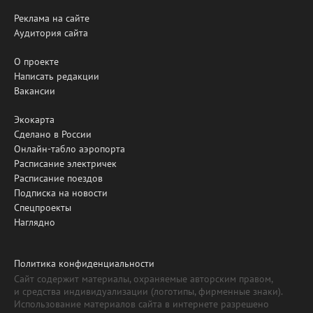
Реклама на сайте
Аудитория сайта
О проекте
Написать редакции
Вакансии
Экокарта
Сделано в России
Онлайн-табло аэропорта
Расписание электричек
Расписание поездов
Подписка на новости
Спецпроекты
Наглядно
Политика конфиденциальности
Сайт содержит материалы, охраняемые авторским правом,
и средства индивидуализации (логотипы, фирменные знаки).
Использование материалов сайта в интернете разрешено