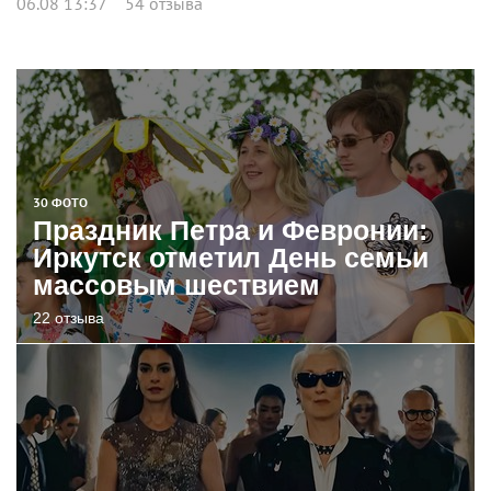
06.08 13:37
54 отзыва
30 ФОТО
Праздник Петра и Февронии:
Иркутск отметил День семьи
массовым шествием
22 отзыва