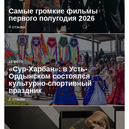
Самые громкие фильмы
первого полугодия 2026
4 отзыва
23 ФОТО
«Сур-Харбан»: в Усть-
Ордынском состоялся
культурно-спортивный
праздник
2 отзыва