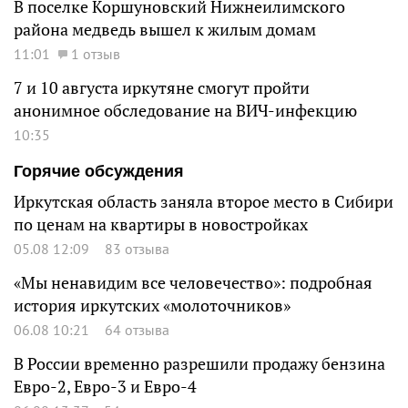
В поселке Коршуновский Нижнеилимского
района медведь вышел к жилым домам
11:01
1 отзыв
7 и 10 августа иркутяне смогут пройти
анонимное обследование на ВИЧ-инфекцию
10:35
Горячие обсуждения
Иркутская область заняла второе место в Сибири
по ценам на квартиры в новостройках
05.08 12:09
83 отзыва
«Мы ненавидим все человечество»: подробная
история иркутских «молоточников»
06.08 10:21
64 отзыва
В России временно разрешили продажу бензина
Евро-2, Евро-3 и Евро-4