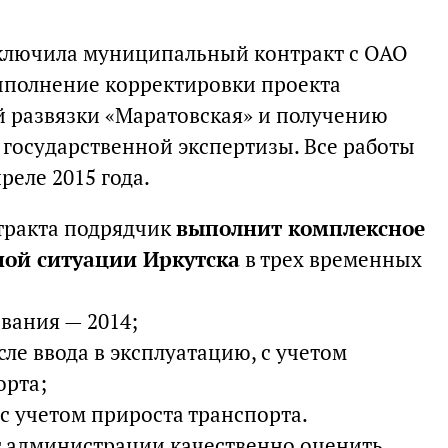
ключила муниципальный контракт с ОАО
ыполнение корректировки проекта
 развязки «Маратовская» и получению
государственной экспертизы. Все работы
еле 2015 года.
нтракта подрядчик
выполнит комплексное
ой ситуации Иркутска
в трех временных
вания — 2014;
сле ввода в эксплуатацию, с учетом
орта;
 с учетом прироста транспорта.
 администрации качественно оценить