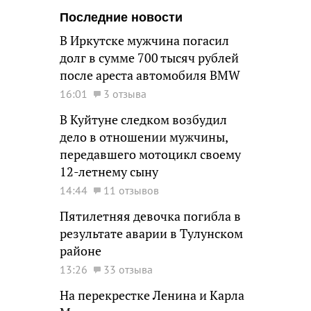
Последние новости
В Иркутске мужчина погасил
долг в сумме 700 тысяч рублей
после ареста автомобиля BMW
16:01
3 отзыва
В Куйтуне следком возбудил
дело в отношении мужчины,
передавшего мотоцикл своему
12-летнему сыну
14:44
11 отзывов
Пятилетняя девочка погибла в
результате аварии в Тулунском
районе
13:26
33 отзыва
На перекрестке Ленина и Карла