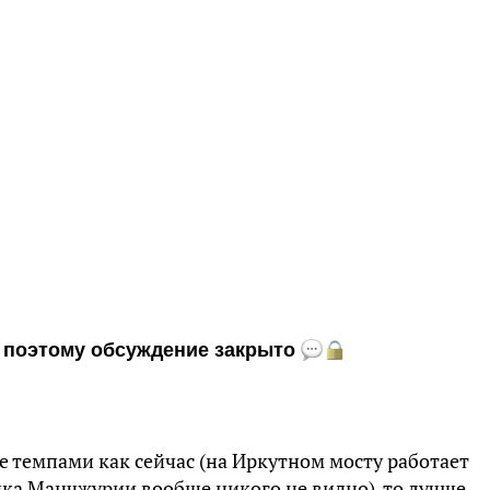
и, поэтому обсуждение закрыто
е темпами как сейчас (на Иркутном мосту работает
ынка Манчжурии вообще никого не видно), то лучше