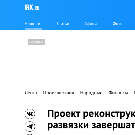
Новости
Статьи
Афиша
Фото
Лента
Происшествия
Народные
Финансы
Проект реконстру
развязки завершат