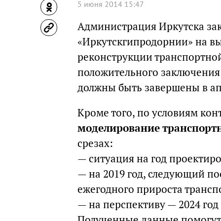
5 июня 2014 15:47
Администрация Иркутска за
«Иркутскгипродорнии» на в
реконструкции транспортной
положительного заключения 
должны быть завершены в апр
Кроме того, по условиям ко
моделирование транспортн
срезах:
— ситуация на год проектиро
— на 2019 год, следующий по
ежегодного прироста трансп
— на перспективу — 2024 год
Полученные данные помогут