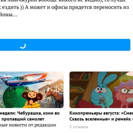
к ездить )) А может и офисы придется переносить из
районы…
недели: Чебурашка, кони во
Кинопремьеры августа: «Сме
и пропавший самолет
Сквозь вселенные» и ремейк 
ные новости от редакции
5 отзывов