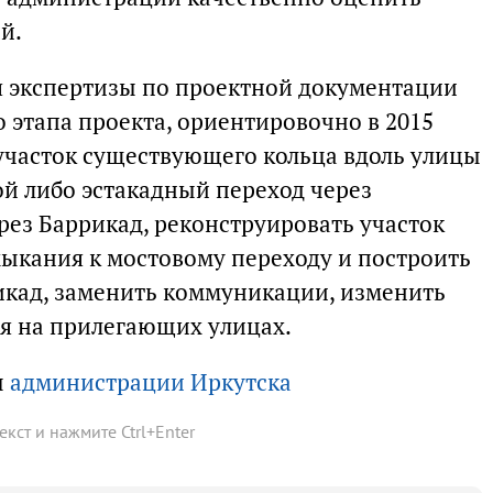
й.
я экспертизы по проектной документации
 этапа проекта, ориентировочно в 2015
 участок существующего кольца вдоль улицы
ой либо эстакадный переход через
рез Баррикад, реконструировать участок
ыкания к мостовому переходу и построить
рикад, заменить коммуникации, изменить
я на прилегающих улицах.
ы
администрации Иркутска
текст и нажмите
Ctrl
+
Enter