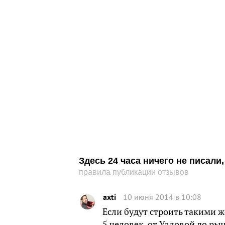
Здесь 24 часа ничего не писал
правила публикации отзывов
axti
10 июня 2014 в 10:08
Если будут строить такими ж
5 человек, от Узловой до р