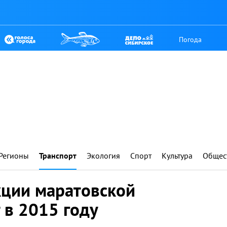
Погода
Регионы
Транспорт
Экология
Спорт
Культура
Общес
кции маратовской
 в 2015 году