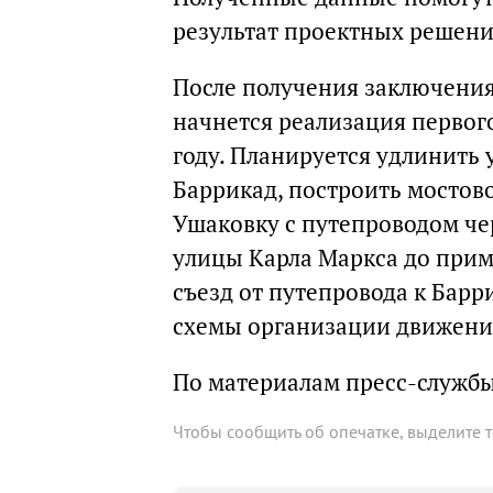
результат проектных решени
После получения заключени
начнется реализация первого
году. Планируется удлинить
Баррикад, построить мостов
Ушаковку с путепроводом че
улицы Карла Маркса до прим
съезд от путепровода к Бар
схемы организации движени
По материалам пресс-служб
Чтобы сообщить об опечатке, выделите 