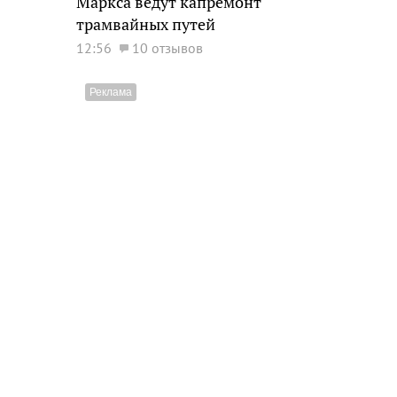
Маркса ведут капремонт
трамвайных путей
12:56
10 отзывов