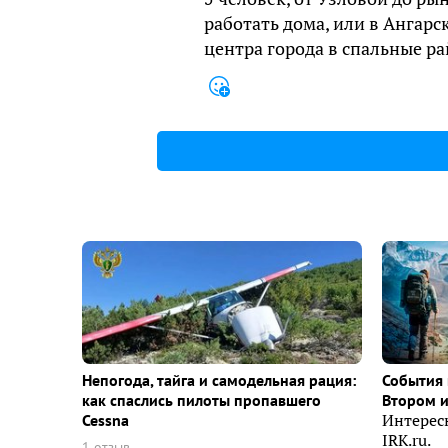
работать дома, или в Ангарс
центра города в спальные 
Непогода, тайга и самодельная рация:
События 
как спаслись пилоты пропавшего
Втором 
Cessna
Интерес
IRK.ru.
1 отзыв