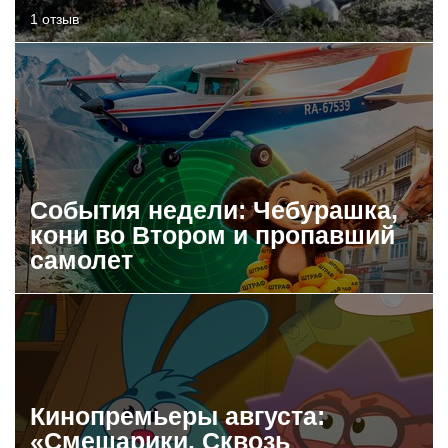
1 отзыв
События недели: Чебурашка,
кони во Втором и пропавший
самолет
Кинопремьеры августа:
«Смешарики. Сквозь