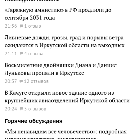
«Гаражную амнистию» в РФ продлили до
сентября 2031 года
21:56
1 отзыв
Ливневые дожди, грозы, град и порывы ветра
ожидаются в Иркутской области на выходных
21:11
4 отзыва
Восьмилетние двойняшки Диана и Даниил
Луньковы пропали в Иркутске
20:37
12 отзывов
В Качуге открыли новое здание одного из
крупнейших авиаотделений Иркутской области
20:24
5 отзывов
Горячие обсуждения
«Мы ненавидим все человечество»: подробная