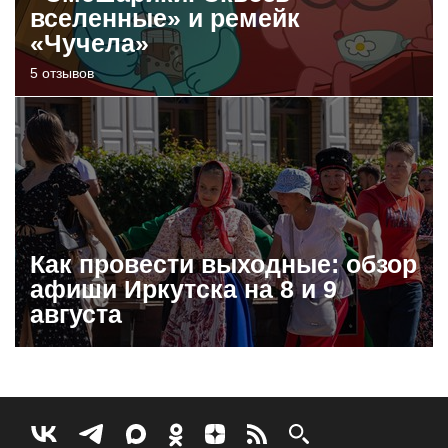
вселенные» и ремейк
«Чучела»
5 отзывов
Как провести выходные: обзор
афиши Иркутска на 8 и 9
августа