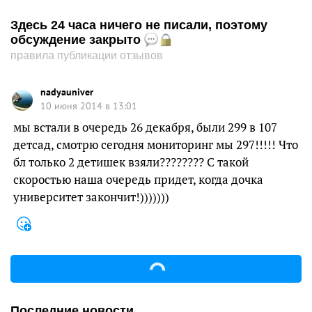
Здесь 24 часа ничего не писали, поэтому
обсуждение закрыто
правила публикации отзывов
nadyauniver
10 июня 2014 в 13:01
мы встали в очередь 26 декабря, были 299 в 107
детсад, смотрю сегодня мониторинг мы 297!!!!! Что
бл только 2 детишек взяли???????? С такой
скоростью наша очередь придет, когда дочка
университет закончит!)))))))
Последние новости