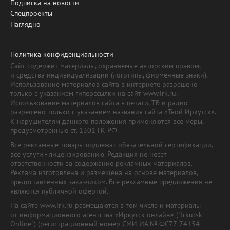
Подписка на новости
Спецпроекты
Наглядно
Политика конфиденциальности
Сайт содержит материалы, охраняемые авторским правом,
и средства индивидуализации (логотипы, фирменные знаки).
Использование материалов сайта в интернете разрешено
только с указанием гиперссылки на сайт www.irk.ru.
Использование материалов сайта в печати, ТВ и радио
разрешено только с указанием названия сайта «Твой Иркутск».
К нарушителям данного положения применяются все меры,
предусмотренные ст. 1301 ГК РФ.
Все рекламные товары подлежат обязательной сертификации,
все услуги - лицензированию. Редакция не несет
ответственности за содержание рекламных материалов.
Реклама изготовлена и размещена на основе материалов,
предоставленных заказчиком. Все рекламные предложения не
являются публичной офертой.
На сайте www.irk.ru размещаются в том числе и материалы
от информационного агентства «Иркутск онлайн» ("Irkutsk
Online") (регистрационный номер СМИ ИА № ФС77-74154