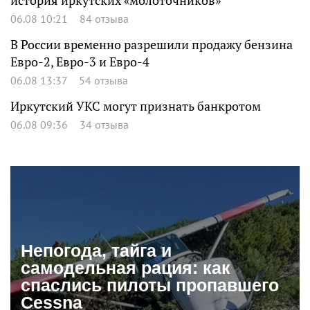
история иркутских «молоточников»
06.08 10:21
84 отзыва
В России временно разрешили продажу бензина
Евро-2, Евро-3 и Евро-4
06.08 13:37
54 отзыва
Иркутский УКС могут признать банкротом
06.08 09:36
34 отзыва
Непогода, тайга и
самодельная рация: как
спаслись пилоты пропавшего
Cessna