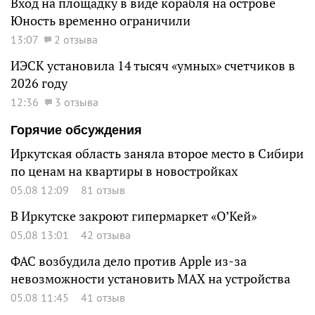
Вход на площадку в виде корабля на острове
Юность временно ограничили
13:07
2 отзыва
ИЭСК установила 14 тысяч «умных» счетчиков в
2026 году
12:36
3 отзыва
Горячие обсуждения
Иркутская область заняла второе место в Сибири
по ценам на квартиры в новостройках
05.08 12:09
81 отзыв
В Иркутске закроют гипермаркет «О’Кей»
05.08 13:01
42 отзыва
ФАС возбудила дело против Apple из-за
невозможности установить MAX на устройства
05.08 11:45
41 отзыв