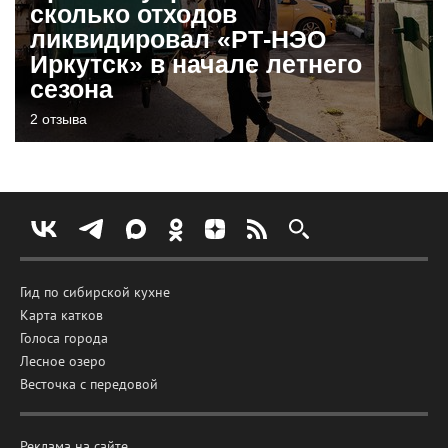
сколько отходов
ликвидировал «РТ-НЭО
Иркутск» в начале летнего
сезона
2 отзыва
Гид по сибирской кухне
Карта катков
Голоса города
Лесное озеро
Весточка с передовой
Реклама на сайте