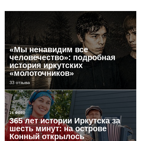
«Мы ненавидим все
человечество»: подробная
история иркутских
«молоточников»
33 отзыва
28 ФОТО
365 лет истории Иркутска за
шесть минут: на острове
Конный открылось