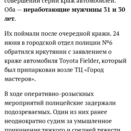
совершении серии краж автомобилей.
Оба —
неработающие мужчины 31 и 30
лет
.
Их поймали после очередной кражи. 24
июня в городской отдел полиции №6
обратился иркутянин с заявлением о
краже автомобиля Toyota Fielder, который
был припаркован возле ТЦ «Город
мастеров».
В ходе оперативно-розыскных
мероприятий полицейские задержали
подозреваемых. Один из них ранее
неоднократно судим за умышленное
причинение тяжкого и средней тяжести