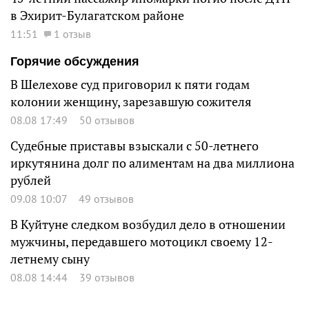
в Эхирит-Булагатском районе
11:51
1 отзыв
Горячие обсуждения
В Шелехове суд приговорил к пяти годам
колонии женщину, зарезавшую сожителя
08.08 17:49
50 отзывов
Судебные приставы взыскали с 50-летнего
иркутянина долг по алиментам на два миллиона
рублей
09.08 10:07
49 отзывов
В Куйтуне следком возбудил дело в отношении
мужчины, передавшего мотоцикл своему 12-
летнему сыну
08.08 14:44
39 отзывов