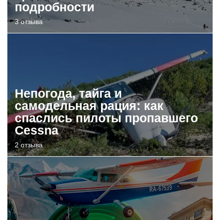
подробности
3 отзыва
Непогода, тайга и
самодельная рация: как
спаслись пилоты пропавшего
Cessna
2 отзыва