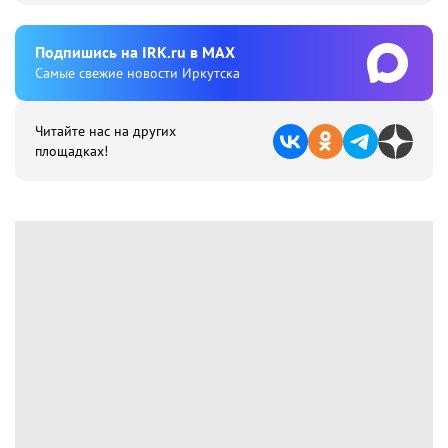
Подпишиcь на IRK.ru в MAX
Cамые свежие новости Иркутска
Читайте нас на других
площадках!