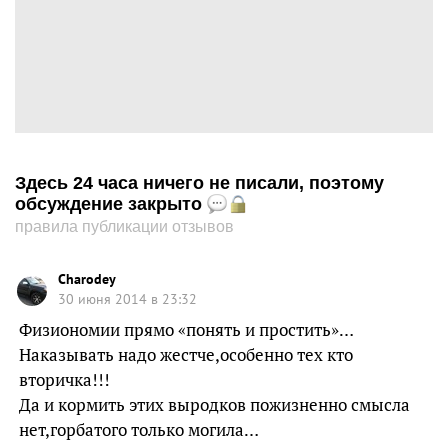
Здесь 24 часа ничего не писали, поэтому
обсуждение закрыто
правила публикации отзывов
Charodey
30 июня 2014 в 23:32
Физиономии прямо «понять и простить»…
Наказывать надо жестче,особенно тех кто
вторичка!!!
Да и кормить этих выродков пожизненно смысла
нет,горбатого только могила…