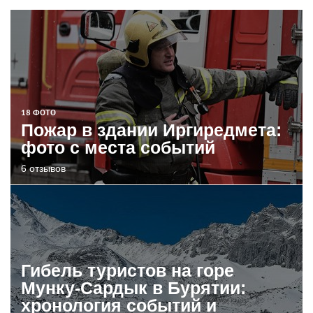
18 ФОТО
Пожар в здании Иргиредмета:
фото с места событий
6 отзывов
Гибель туристов на горе
Мунку-Сардык в Бурятии:
хронология событий и