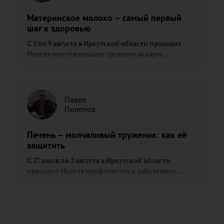
Материнское молоко – самый первый
шаг к здоровью
С 3 по 9 августа в Иркутской области проходит
Неделя популяризации грудного вскарм...
Павел
Поленов
Печень – молчаливый труженик: как её
защитить
С 27 июля по 2 августа в Иркутской области
проходит Неделя профилактики заболевани...