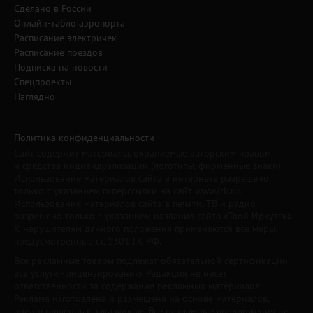
Сделано в России
Онлайн-табло аэропорта
Расписание электричек
Расписание поездов
Подписка на новости
Спецпроекты
Наглядно
Политика конфиденциальности
Сайт содержит материалы, охраняемые авторским правом,
и средства индивидуализации (логотипы, фирменные знаки).
Использование материалов сайта в интернете разрешено
только с указанием гиперссылки на сайт www.irk.ru.
Использование материалов сайта в печати, ТВ и радио
разрешено только с указанием названия сайта «Твой Иркутск».
К нарушителям данного положения применяются все меры,
предусмотренные ст. 1301 ГК РФ.
Все рекламные товары подлежат обязательной сертификации,
все услуги - лицензированию. Редакция не несет
ответственности за содержание рекламных материалов.
Реклама изготовлена и размещена на основе материалов,
предоставленных заказчиком. Все рекламные предложения не