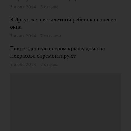
5 июля 2014
3 отзыва
В Иркутске шестилетний ребенок выпал из
окна
5 июля 2014
7 отзывов
Поврежденную ветром крышу дома на
Некрасова отремонтируют
5 июля 2014
2 отзыва