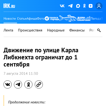
Новости
Статьи
Афиша
Фото
Погода
Ту
Лента
Происшествия
Народные
Финансы
Регионы
Движение по улице Карла
Либкнехта ограничат до 1
сентября
7 августа 2014 11:30
Продолжение новости: