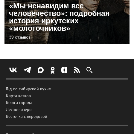
«Мы ненавидим все
человечество»: подробная
история иркутских
«молоточников»
39 отзывов
Гид по сибирской кухне
Карта катков
Голоса города
Лесное озеро
Весточка с передовой