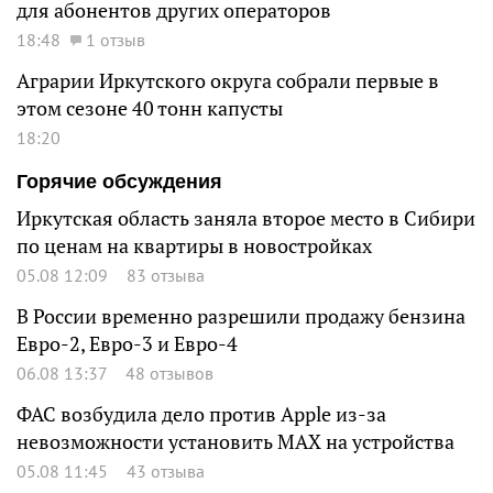
для абонентов других операторов
18:48
1 отзыв
Аграрии Иркутского округа собрали первые в
этом сезоне 40 тонн капусты
18:20
Горячие обсуждения
Иркутская область заняла второе место в Сибири
по ценам на квартиры в новостройках
05.08 12:09
83 отзыва
В России временно разрешили продажу бензина
Евро-2, Евро-3 и Евро-4
06.08 13:37
48 отзывов
ФАС возбудила дело против Apple из-за
невозможности установить MAX на устройства
05.08 11:45
43 отзыва