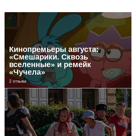
Кинопремьеры августа:
«Смешарики. Сквозь
вселенные» и ремейк
«Чучела»
2 отзыва