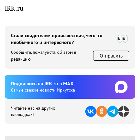
IRK.ru
Стали свидетелем происшествия, чего-то
необычного и интересного?
Сообщите, пожалуйста, об этом в
Отправить
редакцию
Подпишиcь на IRK.ru в MAX
Cамые свежие новости Иркутска
Читайте нас на других
площадках!