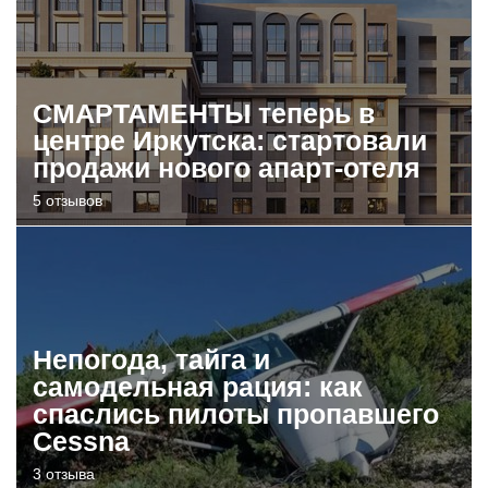
СМАРТАМЕНТЫ теперь в
центре Иркутска: стартовали
продажи нового апарт-отеля
5 отзывов
Непогода, тайга и
самодельная рация: как
спаслись пилоты пропавшего
Cessna
3 отзыва