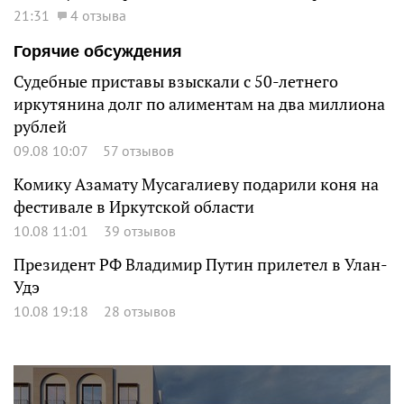
21:31
4 отзыва
Горячие обсуждения
Судебные приставы взыскали с 50-летнего
иркутянина долг по алиментам на два миллиона
рублей
09.08 10:07
57 отзывов
Комику Азамату Мусагалиеву подарили коня на
фестивале в Иркутской области
10.08 11:01
39 отзывов
Президент РФ Владимир Путин прилетел в Улан-
Удэ
10.08 19:18
28 отзывов