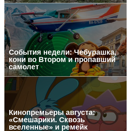
События недели: Чебурашка,
кони во Втором и пропавший
самолет
Кинопремьеры августа:
«Смешарики. Сквозь
вселенные» и ремейк