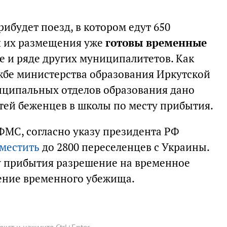
рибудет поезд, в котором едут 650
я их размещения уже
готовы временные
е и ряде других муниципалитетов. Как
ужбе министерства образования Иркутской
иципальных отделов образования дано
ей беженцев в школы по месту прибытия.
МС, согласно указу президента РФ
местить
до 2800 переселенцев с Украины.
у прибытия разрешение на временное
ение временного убежища.