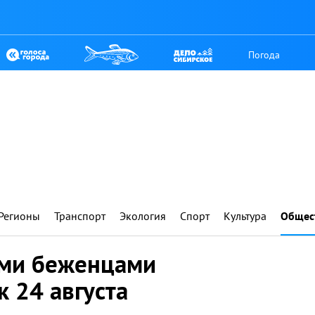
Погода
Регионы
Транспорт
Экология
Спорт
Культура
Общес
ими беженцами
к 24 августа