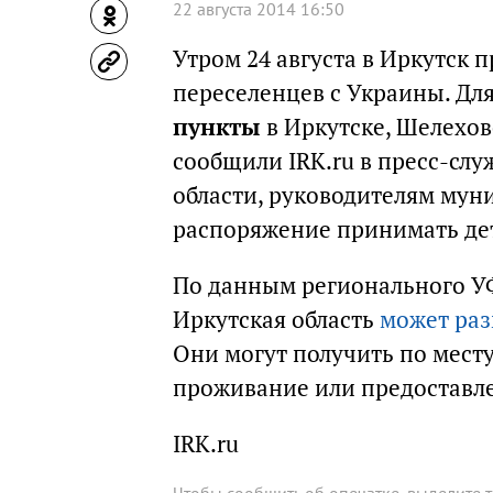
22 августа 2014 16:50
Утром 24 августа в Иркутск п
переселенцев с Украины. Дл
пункты
в Иркутске, Шелехов
сообщили IRK.ru в пресс-сл
области, руководителям мун
распоряжение принимать дет
По данным регионального УФ
Иркутская область
может раз
Они могут получить по мест
проживание или предоставл
IRK.ru