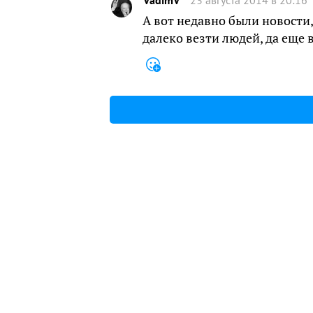
А вот недавно были новости,
далеко везти людей, да еще 