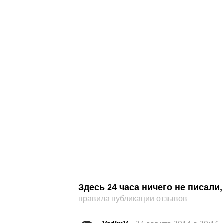
Здесь 24 часа ничего не писал
правила публикации отзывов
VadimV
23 августа 2014 в 20:16