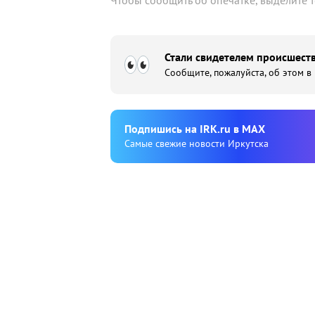
Чтобы сообщить об опечатке, выделите 
Стали свидетелем происшеств
Сообщите, пожалуйста, об этом в
Подпишиcь на IRK.ru в MAX
Cамые свежие новости Иркутска