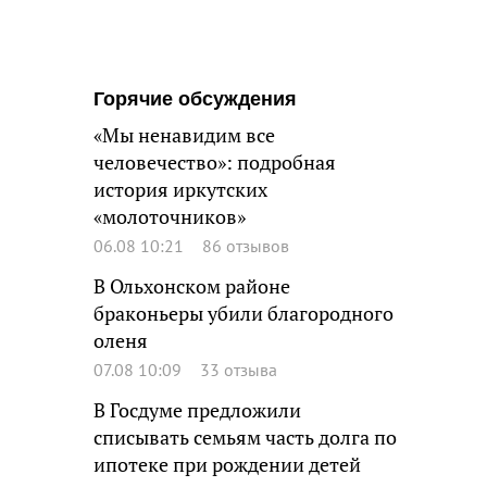
Горячие обсуждения
«Мы ненавидим все
человечество»: подробная
история иркутских
«молоточников»
06.08 10:21
86 отзывов
В Ольхонском районе
браконьеры убили благородного
оленя
07.08 10:09
33 отзыва
В Госдуме предложили
списывать семьям часть долга по
ипотеке при рождении детей