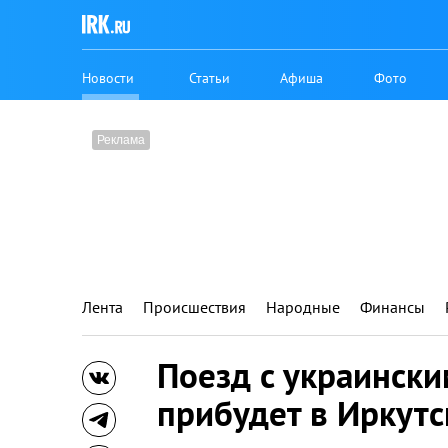
Новости
Статьи
Афиша
Фото
Лента
Происшествия
Народные
Финансы
Поезд с украинск
прибудет в Иркутс