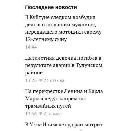
Последние новости
В Куйтуне следком возбудил
дело в отношении мужчины,
передавшего мотоцикл своему
12-летнему сыну
14:44
Пятилетняя девочка погибла в
результате аварии в Тулунском
районе
13:26
23 отзыва
На перекрестке Ленина и Карла
Маркса ведут капремонт
трамвайных путей
12:56
2 отзыва
В Усть-Илимске суд рассмотрит