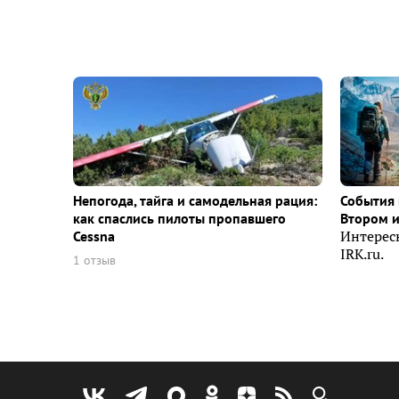
Непогода, тайга и самодельная рация:
События 
как спаслись пилоты пропавшего
Втором 
Cessna
Интерес
IRK.ru.
1 отзыв