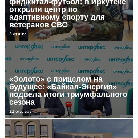
фиджитал-футбол: в Иркутске
открыли центр по
адаптивному спорту для
ветеранов СВО
3 отзыва
«Золото» с прицелом на
будущее: «Байкал-Энергия»
подвела итоги триумфального
сезона
12 отзывов