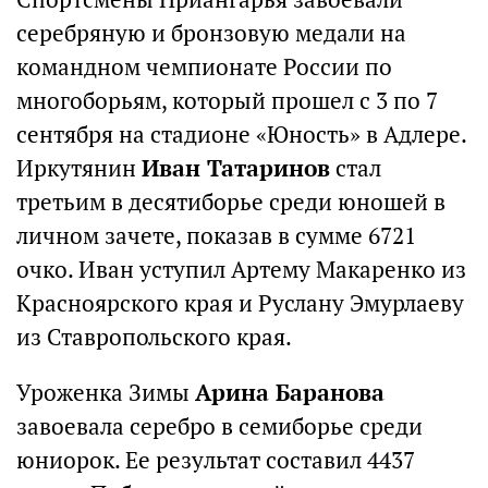
серебряную и бронзовую медали на
командном чемпионате России по
многоборьям, который прошел с 3 по 7
сентября на стадионе «Юность» в Адлере.
Иркутянин
Иван Татаринов
стал
третьим в десятиборье среди юношей в
личном зачете, показав в сумме 6721
очко. Иван уступил Артему Макаренко из
Красноярского края и Руслану Эмурлаеву
из Ставропольского края.
Уроженка Зимы
Арина Баранова
завоевала серебро в семиборье среди
юниорок. Ее результат составил 4437