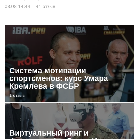
08.08 14:44
41 отзыв
Система мотивации
спортсменов: курс Умара
Кремлева в ФСБР
1 отзыв
Виртуальный ринг и