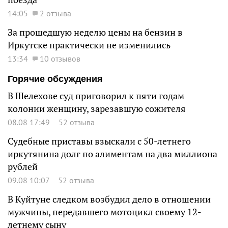
14:05
2 отзыва
За прошедшую неделю цены на бензин в
Иркутске практически не изменились
13:34
10 отзывов
Горячие обсуждения
В Шелехове суд приговорил к пяти годам
колонии женщину, зарезавшую сожителя
08.08 17:49
52 отзыва
Судебные приставы взыскали с 50-летнего
иркутянина долг по алиментам на два миллиона
рублей
09.08 10:07
52 отзыва
В Куйтуне следком возбудил дело в отношении
мужчины, передавшего мотоцикл своему 12-
летнему сыну