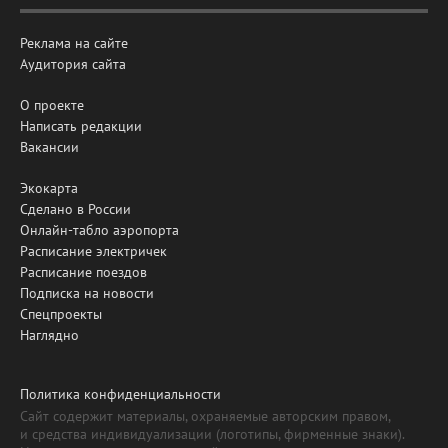
Реклама на сайте
Аудитория сайта
О проекте
Написать редакции
Вакансии
Экокарта
Сделано в России
Онлайн-табло аэропорта
Расписание электричек
Расписание поездов
Подписка на новости
Спецпроекты
Наглядно
Политика конфиденциальности
Сайт содержит материалы, охраняемые авторским правом,
и средства индивидуализации (логотипы, фирменные знаки).