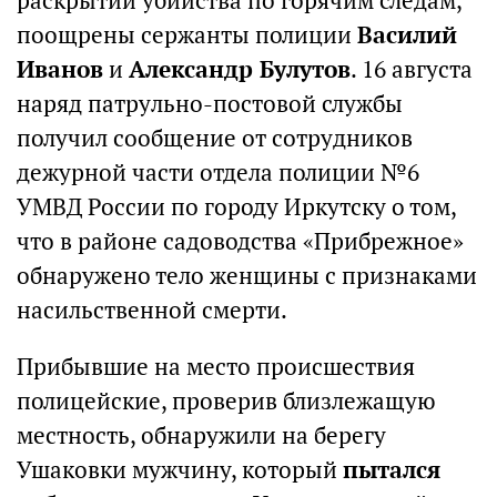
раскрытии убийства по горячим следам,
поощрены сержанты полиции
Василий
Иванов
и
Александр Булутов
. 16 августа
наряд патрульно-постовой службы
получил сообщение от сотрудников
дежурной части отдела полиции №6
УМВД России по городу Иркутску о том,
что в районе садоводства «Прибрежное»
обнаружено тело женщины с признаками
насильственной смерти.
Прибывшие на место происшествия
полицейские, проверив близлежащую
местность, обнаружили на берегу
Ушаковки мужчину, который
пытался