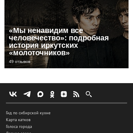
«Мы ненавидим все
человечество»: подробная
история иркутских
«молоточников»
49 отзывов
Гид по сибирской кухне
Карта катков
Голоса города