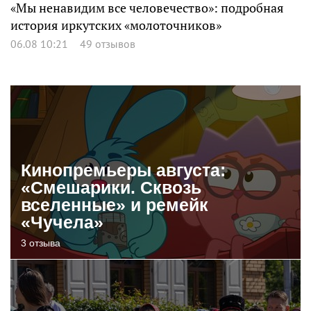
«Мы ненавидим все человечество»: подробная
история иркутских «молоточников»
06.08 10:21
49 отзывов
Кинопремьеры августа:
«Смешарики. Сквозь
вселенные» и ремейк
«Чучела»
3 отзыва