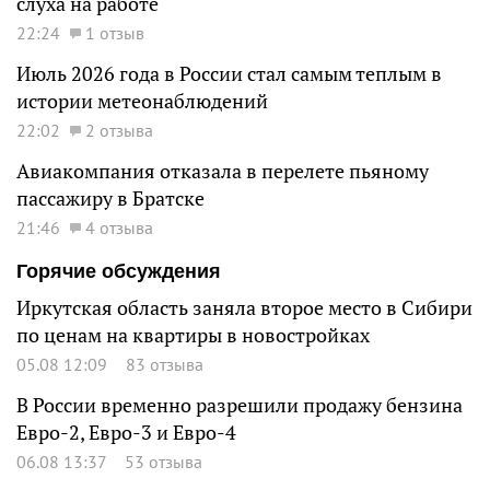
слуха на работе
22:24
1 отзыв
Июль 2026 года в России стал самым теплым в
истории метеонаблюдений
22:02
2 отзыва
Авиакомпания отказала в перелете пьяному
пассажиру в Братске
21:46
4 отзыва
Горячие обсуждения
Иркутская область заняла второе место в Сибири
по ценам на квартиры в новостройках
05.08 12:09
83 отзыва
В России временно разрешили продажу бензина
Евро-2, Евро-3 и Евро-4
06.08 13:37
53 отзыва