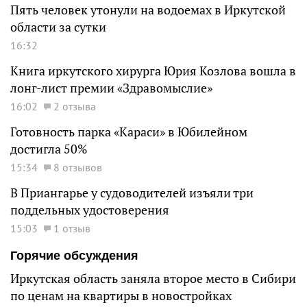
Пять человек утонули на водоемах в Иркутской
области за сутки
16:32
Книга иркутского хирурга Юрия Козлова вошла в
лонг-лист премии «Здравомыслие»
16:02
2 отзыва
Готовность парка «Караси» в Юбилейном
достигла 50%
15:34
8 отзывов
В Приангарье у судоводителей изъяли три
поддельных удостоверения
15:03
1 отзыв
Горячие обсуждения
Иркутская область заняла второе место в Сибири
по ценам на квартиры в новостройках