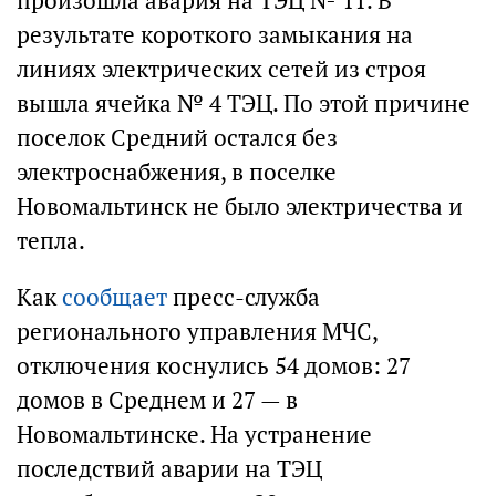
произошла авария на ТЭЦ № 11. В
результате короткого замыкания на
линиях электрических сетей из строя
вышла ячейка № 4 ТЭЦ. По этой причине
поселок Средний остался без
электроснабжения, в поселке
Новомальтинск не было электричества и
тепла.
Как
сообщает
пресс-служба
регионального управления МЧС,
отключения коснулись 54 домов: 27
домов в Среднем и 27 — в
Новомальтинске. На устранение
последствий аварии на ТЭЦ