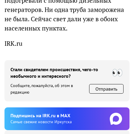
подогревали с помощью дизельных
генераторов. Ни одна труба заморожена
не была. Сейчас свет дали уже в обоих
населенных пунктах.
IRK.ru
Стали свидетелем происшествия, чего-то
необычного и интересного?
Сообщите, пожалуйста, об этом в
Отправить
редакцию
Подпишиcь на IRK.ru в MAX
Cамые свежие новости Иркутска