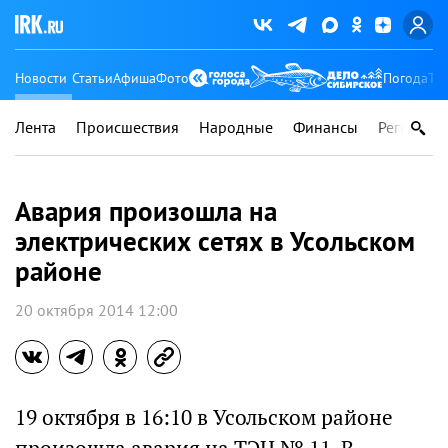
Новости
Статьи
Афиша
Фото
Погода
Ту
Лента
Происшествия
Народные
Финансы
Регионы
Авария произошла на
электрических сетях в Усольском
районе
20 октября 2014 12:00
19 октября в 16:10 в Усольском районе