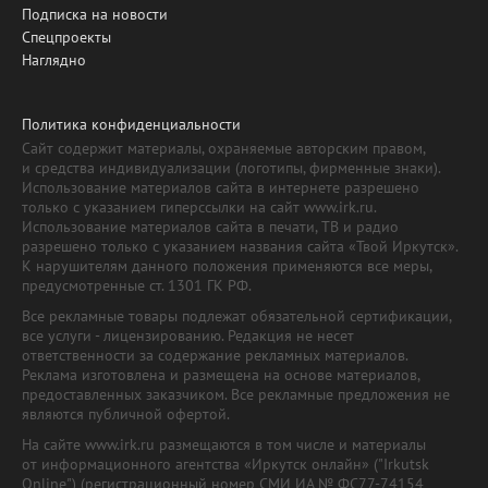
Подписка на новости
Спецпроекты
Наглядно
Политика конфиденциальности
Сайт содержит материалы, охраняемые авторским правом,
и средства индивидуализации (логотипы, фирменные знаки).
Использование материалов сайта в интернете разрешено
только с указанием гиперссылки на сайт www.irk.ru.
Использование материалов сайта в печати, ТВ и радио
разрешено только с указанием названия сайта «Твой Иркутск».
К нарушителям данного положения применяются все меры,
предусмотренные ст. 1301 ГК РФ.
Все рекламные товары подлежат обязательной сертификации,
все услуги - лицензированию. Редакция не несет
ответственности за содержание рекламных материалов.
Реклама изготовлена и размещена на основе материалов,
предоставленных заказчиком. Все рекламные предложения не
являются публичной офертой.
На сайте www.irk.ru размещаются в том числе и материалы
от информационного агентства «Иркутск онлайн» ("Irkutsk
Online") (регистрационный номер СМИ ИА № ФС77-74154