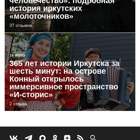
человечество»: подробная
история иркутских
«молоточников»
37 отзывов
28 ФОТО
365 лет истории Иркутска за
шесть минут: на острове
Конный открылось
иммерсивное пространство
«И-сторис»
2 отзыва