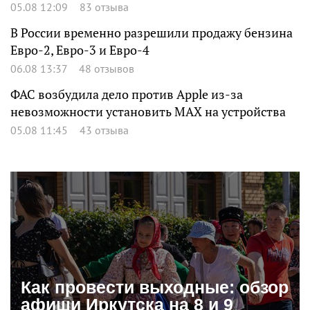
05.08 12:09
83 отзыва
В России временно разрешили продажу бензина
Евро-2, Евро-3 и Евро-4
06.08 13:37
48 отзывов
ФАС возбудила дело против Apple из-за
невозможности установить MAX на устройства
05.08 11:45
43 отзыва
Как провести выходные: обзор
афиши Иркутска на 8 и 9