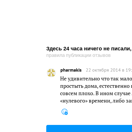
Здесь 24 часа ничего не писал
правила публикации отзывов
pharmakis
22 октября 2014 в 19
Не удивительно что так мал
простыть дома, естественно 
совсем плохо. В ином случае
«нулевого» времени, либо за