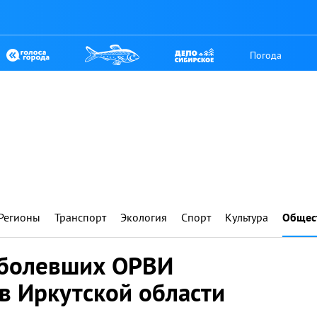
Погода
Регионы
Транспорт
Экология
Спорт
Культура
Общес
аболевших ОРВИ
в Иркутской области