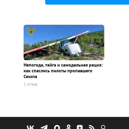
Непогода, тайга и самодельная рация:
как спаслись пилоты пропавшего
Cessna
1 отзыв