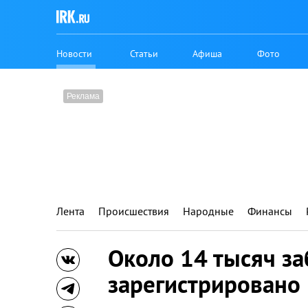
Новости
Статьи
Афиша
Фото
Лента
Происшествия
Народные
Финансы
Около 14 тысяч з
зарегистрировано 