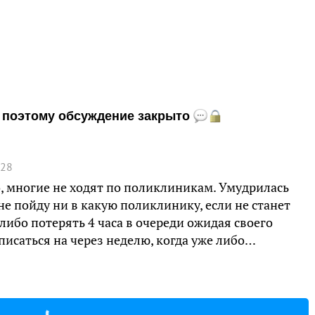
и, поэтому обсуждение закрыто
:28
о, многие не ходят по поликлиникам. Умудрилась
не пойду ни в какую поликлинику, если не станет
 либо потерять 4 часа в очереди ожидая своего
писаться на через неделю, когда уже либо…