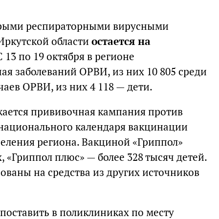
трыми респираторными вирусными
Иркутской области
остается на
 С 13 по 19 октября в регионе
чая заболеваний ОРВИ, из них 10 805 среди
учаев ОРВИ, из них 4 118 — дети.
жается прививочная кампания против
х национального календаря вакцинации
селения региона. Вакциной «Гриппол»
, «Гриппол плюс» — более 328 тысяч детей.
ованы на средства из других источников
оставить в поликлиниках по месту