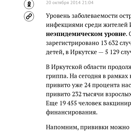
20 октября 2014 21:04
Уровень заболеваемости ос
инфекциями среди жителей 
неэпидемическом уровне
.
зарегистрировано 13 632 слу
детей, в Иркутске — 5 129 сл
В Иркутской области продол
гриппа. На сегодня в рамка
привито уже 24 процента на
привито 232 тысячи взрослых
Еще 19 455 человек вакцинир
финансирования.
Напомним, прививки можно п