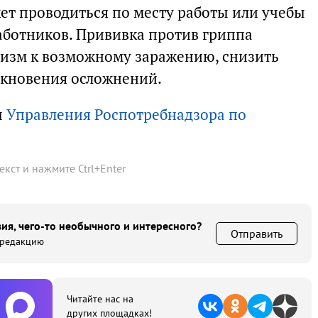
ет проводиться по месту работы или учебы
ботников. Прививка против гриппа
низм к возможному заражению, снизить
икновения осложнений.
ы
Управления Роспотребнадзора по
текст и нажмите
Ctrl
+
Enter
ия, чего-то необычного и интересного?
Отправить
 редакцию
Читайте нас на
других площадках!