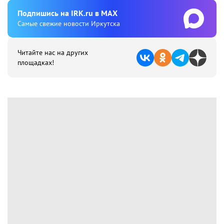
Подпишиcь на IRK.ru в MAX
Cамые свежие новости Иркутска
Читайте нас на других
площадках!