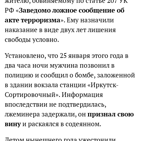
жителю, обвиняемому по статье 207 УК
РФ «
Заведомо ложное сообщение об
акте терроризма
». Ему назначили
наказание в виде двух лет лишения
свободы условно.
Установлено, что 25 января этого года в
два часа ночи мужчина позвонил в
полицию и сообщил о бомбе, заложенной
в здании вокзала станции «Иркутск-
Сортировочный». Информация
впоследствии не подтвердилась,
лжеминера задержали, он
признал свою
вину
и раскаялся в содеянном.
Летом нынешнего года ужесточили