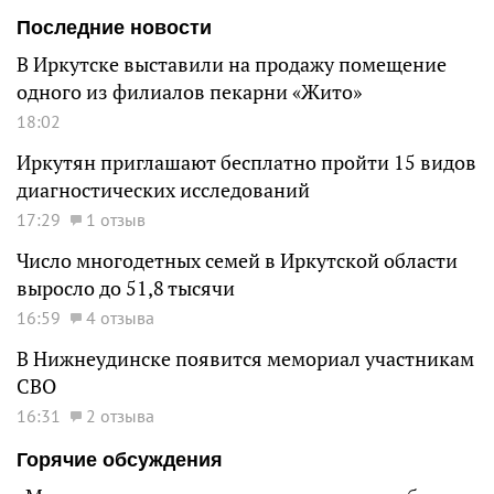
Последние новости
В Иркутске выставили на продажу помещение
одного из филиалов пекарни «Жито»
18:02
Иркутян приглашают бесплатно пройти 15 видов
диагностических исследований
17:29
1 отзыв
Число многодетных семей в Иркутской области
выросло до 51,8 тысячи
16:59
4 отзыва
В Нижнеудинске появится мемориал участникам
СВО
16:31
2 отзыва
Горячие обсуждения