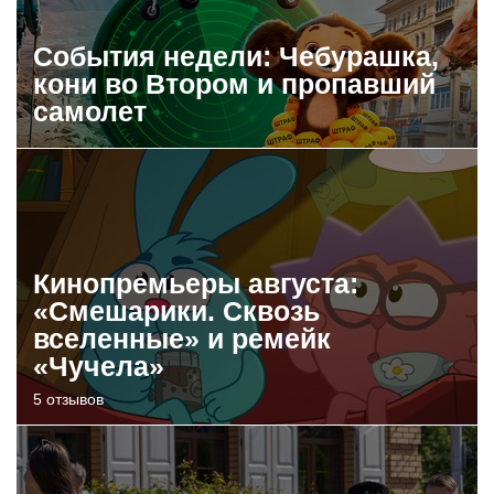
События недели: Чебурашка,
кони во Втором и пропавший
самолет
Кинопремьеры августа:
«Смешарики. Сквозь
вселенные» и ремейк
«Чучела»
5 отзывов