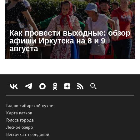
Как провести выходные: обзор
афиши Иркутска на 8 и 9
августа
Гид по сибирской кухне
Карта катков
Голоса города
Лесное озеро
Весточка с передовой