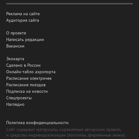
Реклама на сайте
Аудитория сайта
О проекте
Написать редакции
Вакансии
Экокарта
Сделано в России
Онлайн-табло аэропорта
Расписание электричек
Расписание поездов
Подписка на новости
Спецпроекты
Наглядно
Политика конфиденциальности
Сайт содержит материалы, охраняемые авторским правом,
и средства индивидуализации (логотипы, фирменные знаки).