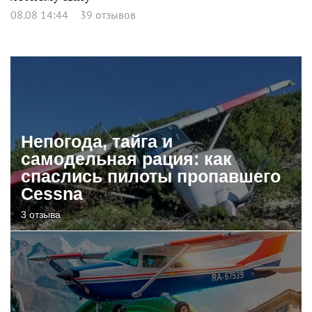
08.08 14:44
39 отзывов
Непогода, тайга и
самодельная рация: как
спаслись пилоты пропавшего
Cessna
3 отзыва