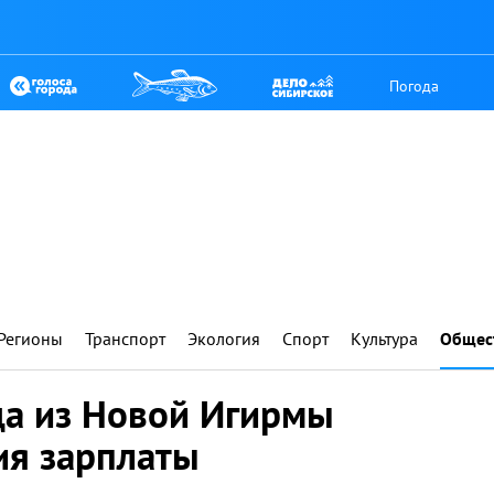
Погода
Регионы
Транспорт
Экология
Спорт
Культура
Общес
да из Новой Игирмы
я зарплаты