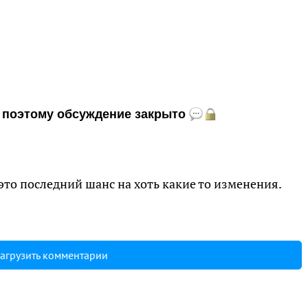
и, поэтому обсуждение закрыто
это последний шанс на хоть какие то изменения.
агрузить комментарии