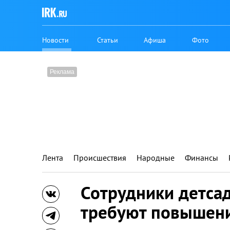
Новости
Статьи
Афиша
Фото
Лента
Происшествия
Народные
Финансы
Сотрудники детса
требуют повышени