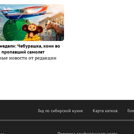
недели: Чебурашка, кони во
и пропавший самолет
ные новости от редакции
Гид по сибирской кухне
Карта катков
Гол
Политика конфиденциальности