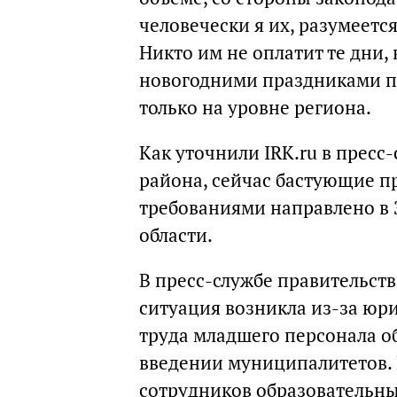
человечески я их, разумеетс
Никто им не оплатит те дни, 
новогодними праздниками по
только на уровне региона.
Как уточнили IRK.ru в прес
района, сейчас бастующие пр
требованиями направлено в 
области.
В пресс-службе правительств
ситуация возникла из-за юри
труда младшего персонала о
введении муниципалитетов. К
сотрудников образовательны