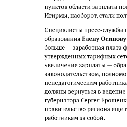
пунктов области зарплата по
Игирмы, наоборот, стали пол
Специалисты пресс-службы п
образования
Елену Осипову
больше — заработная плата 
утвержденных тарифных сето
увеличение зарплаты — обраще
законодательством, полномо
непедагогическим работник
должны вернуться в ведение
губернатора Сергея Ерощенк
правительство региона еще г
работникам за собой.