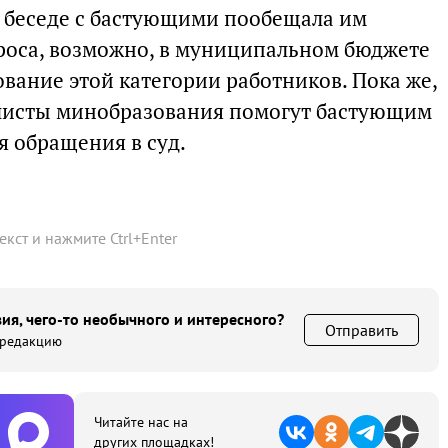
 беседе с бастующими пообещала им
роса, возможно, в муниципальном бюджете
вание этой категории работников. Пока же,
алисты минобразования помогут бастующим
я обращения в суд.
текст и нажмите
Ctrl
+
Enter
ия, чего-то необычного и интересного?
Отправить
 редакцию
Читайте нас на
других площадках!