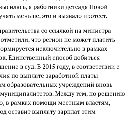
высилась, а работники детсада Новой
учать меньше, это и вызвало протест.
равительства со ссылкой на министра
отметили, что регион не может платить
формируется исключительно в рамках
к. Единственный способ добиться
ние в суд. В 2015 году, в соответствии с
чия по выплате заработной платы
ам образовательных учреждений вновь
 муниципалитетов. Между тем, по решению
о, в рамках помощи местным властям,
од оставит выплату зарплат этим