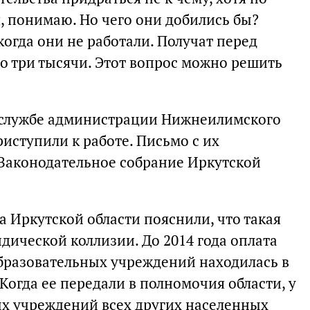
я, понимаю. Но чего они добились бы?
когда они не работали. Получат перед
 три тысячи. Этот вопрос можно решить
с-службе администрации Нижнеилимского
иступили к работе. Письмо с их
Законодательное собрание Иркутской
а Иркутской области пояснили, что такая
дической коллизии. До 2014 года оплата
бразовательных учреждений находилась в
огда ее передали в полномочия области, у
х учреждений всех других населенных