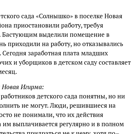
етского сада «Солнышко» в поселке Новая
на приостановили работу, требуя
. Бастующим выделили помещение в
нь приходили на работу, но отказывались
. Сегодня заработная плата младших
чих и уборщиков в детском саду составляет
месяц.
а Новая Игирма:
работников детского сада понятны, но ни
олнить не могут. Люди, решившиеся на
осто не понимали, что их действия
а им выплачивается регулярно и в полном
тельства придраться не к чему, хотя по–