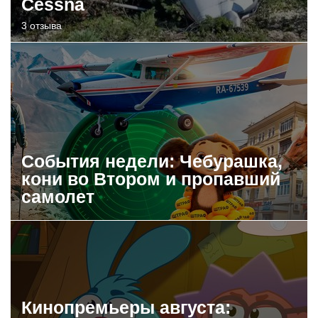
Cessna
3 отзыва
События недели: Чебурашка,
кони во Втором и пропавший
самолет
Кинопремьеры августа: