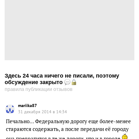
Здесь 24 часа ничего не писали, поэтому
обсуждение закрыто
правила публикации отзывов
mariika87
31 декабря 2014 в 14:34
Печально… Федеральную дорогу еще более-менее
стараются содержать, а после передачи её городу
она превратится в те же дороги, что и в городе