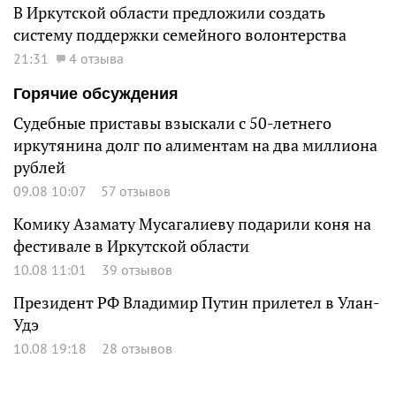
В Иркутской области предложили создать
систему поддержки семейного волонтерства
21:31
4 отзыва
Горячие обсуждения
Судебные приставы взыскали с 50-летнего
иркутянина долг по алиментам на два миллиона
рублей
09.08 10:07
57 отзывов
Комику Азамату Мусагалиеву подарили коня на
фестивале в Иркутской области
10.08 11:01
39 отзывов
Президент РФ Владимир Путин прилетел в Улан-
Удэ
10.08 19:18
28 отзывов