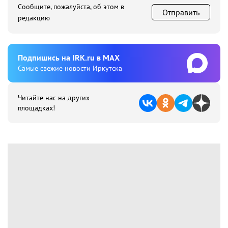
Сообщите, пожалуйста, об этом в
Отправить
редакцию
Подпишиcь на IRK.ru в MAX
Cамые свежие новости Иркутска
Читайте нас на других
площадках!