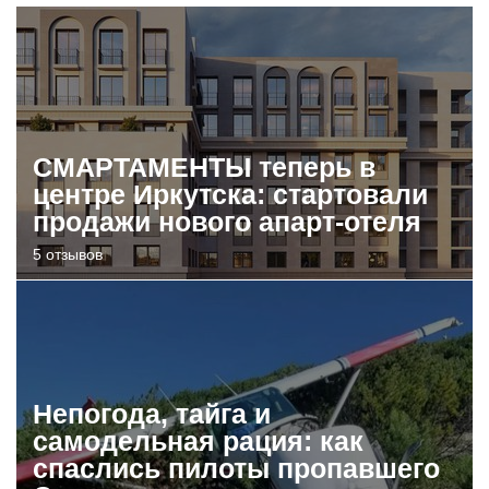
СМАРТАМЕНТЫ теперь в
центре Иркутска: стартовали
продажи нового апарт-отеля
5 отзывов
Непогода, тайга и
самодельная рация: как
спаслись пилоты пропавшего