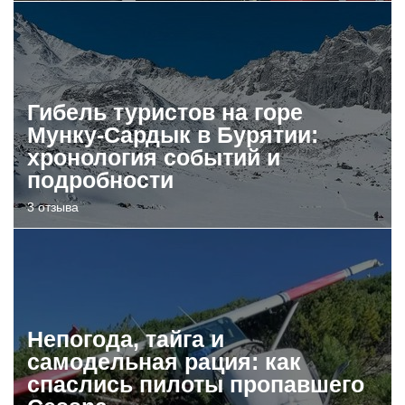
Гибель туристов на горе
Мунку-Сардык в Бурятии:
хронология событий и
подробности
3 отзыва
Непогода, тайга и
самодельная рация: как
спаслись пилоты пропавшего