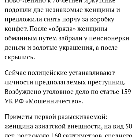
Ново-Ленино к 76-летней иркутянке
подошли две незнакомые женщины и
предложили снять порчу за коробку
конфет. После «обряда» женщины
обманным путем забрали у пенсионерки
деньги и золотые украшения, а после
скрылись.
Сейчас полицейские устанавливают
личности предполагаемых преступниц.
Возбуждено уголовное дело по статье 159
УК РФ «Мошенничество».
Приметы первой разыскиваемой:
женщина азиатской внешности, на вид 50
лет, рост около 160 сантиметров, среднего