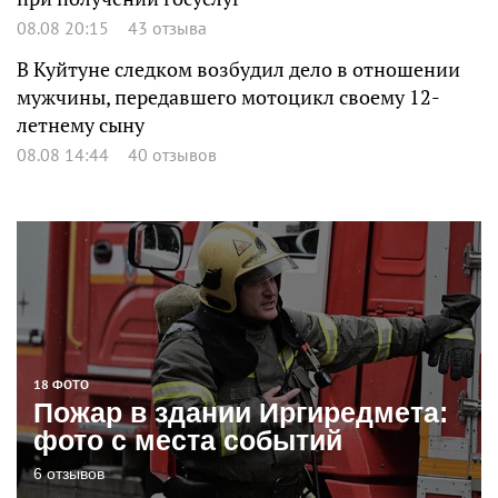
08.08 20:15
43 отзыва
В Куйтуне следком возбудил дело в отношении
мужчины, передавшего мотоцикл своему 12-
летнему сыну
08.08 14:44
40 отзывов
18 ФОТО
Пожар в здании Иргиредмета:
фото с места событий
6 отзывов