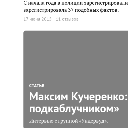
С начала года в полиции зарегистрировали
зарегистрировала 37 подобных фактов.
17 июня 2015
11 отзывов
СТАТЬЯ
Максим Кучеренко:
подкаблучником»
Интервью с группой «Ундервуд».