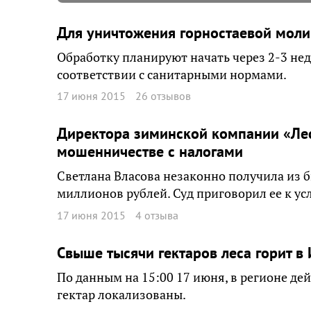
Для уничтожения горностаевой моли
Обработку планируют начать через 2-3 нед
соответствии с санитарными нормами.
17 июня 2015
26 отзывов
Директора зиминской компании «Ле
мошенничестве с налогами
Светлана Власова незаконно получила из 
миллионов рублей. Суд приговорил ее к у
17 июня 2015
4 отзыва
Свыше тысячи гектаров леса горит в
По данным на 15:00 17 июня, в регионе де
гектар локализованы.