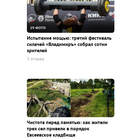
29 ФОТО
Испытание мощью: третий фестиваль
силачей «Владимиръ» собрал сотни
зрителей
3 отзыва
Чистота перед памятью: как жители
трех сел привели в порядок
Евсеевское кладбище