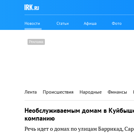
Новости
Статьи
Афиша
Фото
Лента
Происшествия
Народные
Финансы
Необслуживаемым домам в Куйбыш
компанию
Речь идет о домах по улицам Баррикад, Са