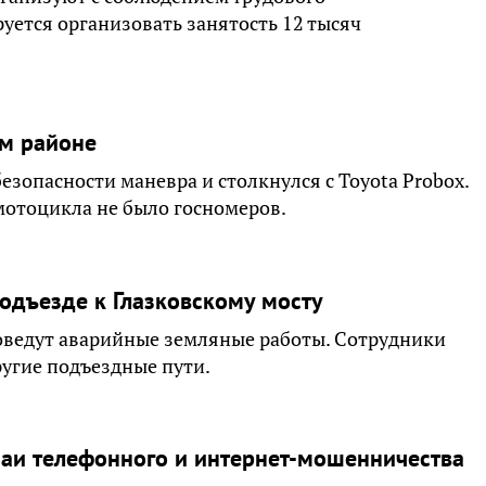
руется организовать занятость 12 тысяч
ом районе
безопасности маневра и столкнулся с Toyota Probox.
мотоцикла не было госномеров.
одъезде к Глазковскому мосту
оведут аварийные земляные работы. Сотрудники
угие подъездные пути.
чаи телефонного и интернет-мошенничества