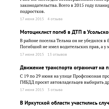
законодательства. Всего в 2015 году плани
подростков.
17 июня 2015
4 отзыва
Мотоциклист погиб в ДТП в Усольск
В районе поселка Тельма он не убедился в 
Погибший не имел водительских прав, а у 
17 июня 2015
13 отзывов
Движение транспорта ограничат на п
С 19 по 29 июня на улице Профсоюзная пр
ГИБДД просят автовладельцев выбирать др
17 июня 2015
3 отзыва
В Иркутской области участились слу