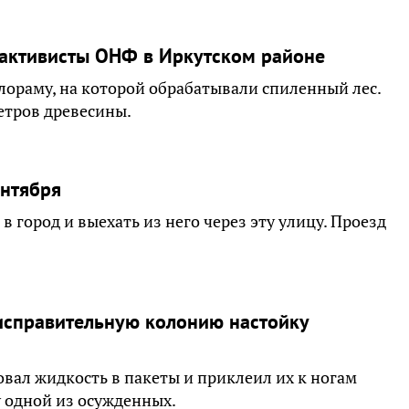
 активисты ОНФ в Иркутском районе
ораму, на которой обрабатывали спиленный лес.
етров древесины.
ентября
в город и выехать из него через эту улицу. Проезд
 исправительную колонию настойку
ал жидкость в пакеты и приклеил их к ногам
у одной из осужденных.