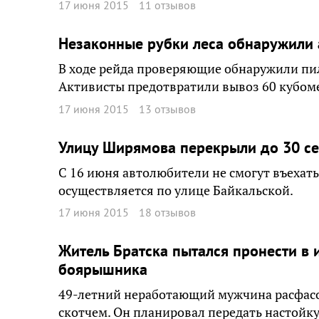
17 июня 2015
11 отзывов
Незаконные рубки леса обнаружили
В ходе рейда проверяющие обнаружили пил
Активисты предотвратили вывоз 60 кубом
17 июня 2015
13 отзывов
Улицу Ширямова перекрыли до 30 с
С 16 июня автолюбители не смогут въехать 
осуществляется по улице Байкальской.
17 июня 2015
18 отзывов
Житель Братска пытался пронести в
боярышника
49-летний неработающий мужчина расфасов
скотчем. Он планировал передать настойк