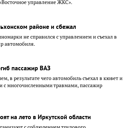
 «Восточное управление ЖКС».
льхонском районе и сбежал
омарки не справился с управлением и съехал в
ир автомобиля.
огиб пассажир ВАЗ
ем, в результате чего автомобиль съехал в кювет и
ли с многочисленными травмами, пассажир
оят на лето в Иркутской области
ганизуют с соблюдением трудового