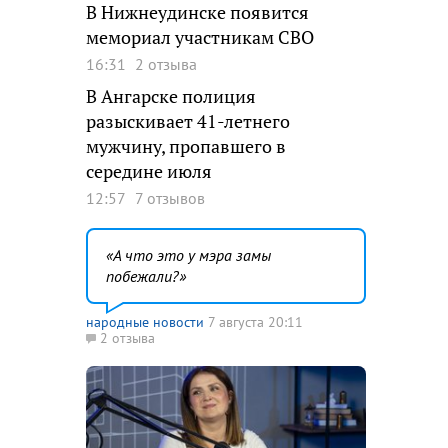
В Нижнеудинске появится
мемориал участникам СВО
16:31
2 отзыва
В Ангарске полиция
разыскивает 41-летнего
мужчину, пропавшего в
середине июля
12:57
7 отзывов
А что это у мэра замы
побежали?
народные новости
7 августа 20:11
2 отзыва