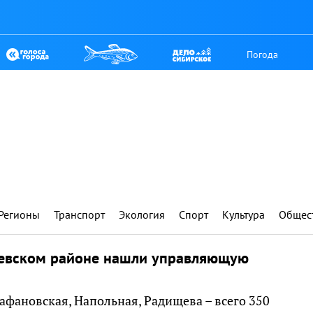
Погода
Регионы
Транспорт
Экология
Спорт
Культура
Общес
евском районе нашли управляющую
рафановская, Напольная, Радищева – всего 350