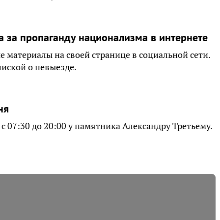
а за пропаганду национализма в интернете
материалы на своей странице в социальной сети.
иской о невыезде.
ня
с 07:30 до 20:00 у памятника Александру Третьему.