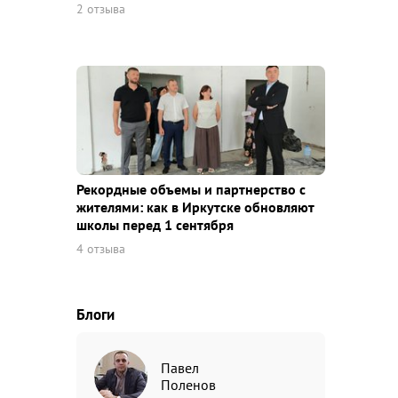
2 отзыва
Рекордные объемы и партнерство с
жителями: как в Иркутске обновляют
школы перед 1 сентября
4 отзыва
Блоги
Павел
Поленов