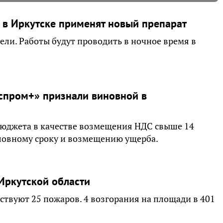
 в Иркутске применят новый препарат
ели. Работы будут проводить в ночное время в
спром+» признали виновной в
бюджета в качестве возмещения НДС свыше 14
словному сроку и возмещению ущерба.
 Иркутской области
йствуют 25 пожаров. 4 возгорания на площади в 401