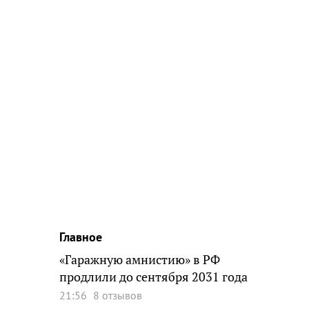
Главное
«Гаражную амнистию» в РФ
продлили до сентября 2031 года
21:56
8 отзывов