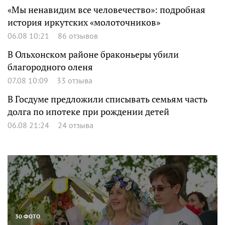
«Мы ненавидим все человечество»: подробная
история иркутских «молоточников»
06.08 10:21
86 отзывов
В Ольхонском районе браконьеры убили
благородного оленя
07.08 10:09
33 отзыва
В Госдуме предложили списывать семьям часть
долга по ипотеке при рождении детей
06.08 21:24
24 отзыва
30 ФОТО