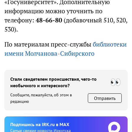
«Госуниверситет». Дополнительную
информацию можно уточнить по
телефону:
48-66-80
(добавочный 510, 520,
530).
По материалам пресс-службы
библиотеки
имени Молчанова-Сибирского
Стали свидетелем происшествия, чего-то
необычного и интересного?
Сообщите, пожалуйста, об этом в
Отправить
редакцию
Подпишиcь на IRK.ru в MAX
Cамые свежие новости Иркутска