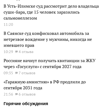
В Усть-Илимске суд рассмотрит дело владельца
суши-бара, где 15 человек заразились
сальмонеллезом
11:20
В Саянске суд конфисковал автомобиль за
нетрезвое вождение у мужчины, никогда не
имевшего прав
10:29
4 отзыва
Россияне начнут получать квитанции за ЖКУ
через «Госуслуги» с сентября 2027 года
09:35
7 отзывов
«Гаражную амнистию» в РФ продлили до
сентября 2031 года
21:56
6 отзывов
Горячие обсуждения