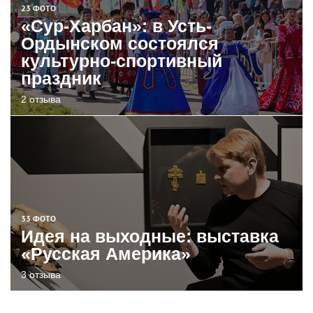
23 ФОТО
«Сур-Харбан»: в Усть-
Ордынском состоялся
культурно-спортивный
праздник
2 отзыва
33 ФОТО
Идея на выходные: выставка
«Русская Америка»
3 отзыва