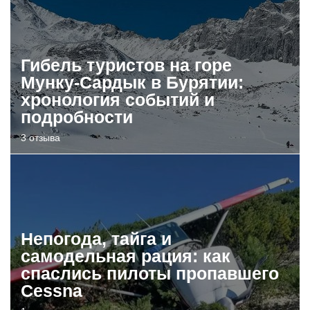
Гибель туристов на горе
Мунку-Сардык в Бурятии:
хронология событий и
подробности
3 отзыва
Непогода, тайга и
самодельная рация: как
спаслись пилоты пропавшего
Cessna