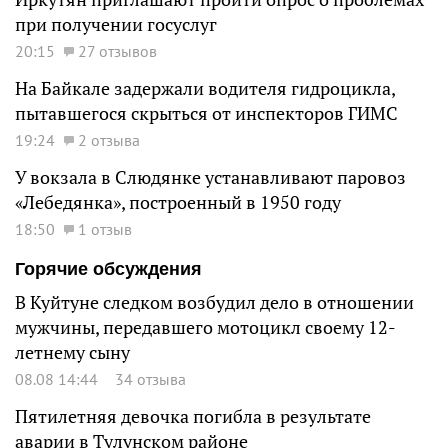
при получении госуслуг
20:15
27 отзывов
На Байкале задержали водителя гидроцикла,
пытавшегося скрыться от инспекторов ГИМС
19:24
2 отзыва
У вокзала в Слюдянке устанавливают паровоз
«Лебедянка», построенный в 1950 году
18:50
1 отзыв
Горячие обсуждения
В Куйтуне следком возбудил дело в отношении
мужчины, передавшего мотоцикл своему 12-
летнему сыну
08.08 14:44
34 отзыва
Пятилетняя девочка погибла в результате
аварии в Тулунском районе