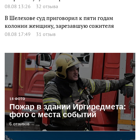
08.08 13:26
32 отзыва
В Шелехове суд приговорил к пяти годам
колонии женщину, зарезавшую сожителя
08.08 17:49
31 отзыв
18 ФОТО
Пожар в здании Иргиредмета:
фото с места событий
6 отзывов