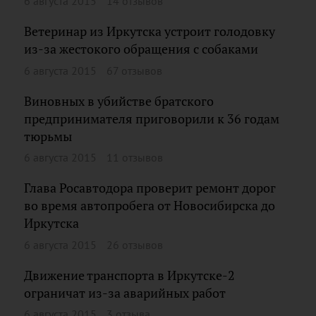
6 августа 2015
14 отзывов
Ветеринар из Иркутска устроит голодовку
из-за жестокого обращения с собаками
6 августа 2015
67 отзывов
Виновных в убийстве братского
предпринимателя приговорили к 36 годам
тюрьмы
6 августа 2015
11 отзывов
Глава Росавтодора проверит ремонт дорог
во время автопробега от Новосибирска до
Иркутска
6 августа 2015
26 отзывов
Движение транспорта в Иркутске-2
ограничат из-за аварийных работ
6 августа 2015
3 отзыва