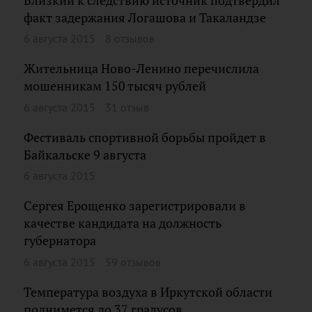
Близкий к следствию источник подтвердил
факт задержания Логашова и Такаландзе
6 августа 2015
8 отзывов
Жительница Ново-Ленино перечислила
мошенникам 150 тысяч рублей
6 августа 2015
31 отзыв
Фестиваль спортивной борьбы пройдет в
Байкальске 9 августа
6 августа 2015
Сергея Ерощенко зарегистрировали в
качестве кандидата на должность
губернатора
6 августа 2015
59 отзывов
Температура воздуха в Иркутской области
поднимется до 37 градусов