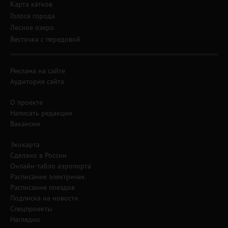
Карта катков
Голоса города
Лесное озеро
Весточка с передовой
Реклама на сайте
Аудитория сайта
О проекте
Написать редакции
Вакансии
Экокарта
Сделано в России
Онлайн-табло аэропорта
Расписание электричек
Расписание поездов
Подписка на новости
Спецпроекты
Наглядно