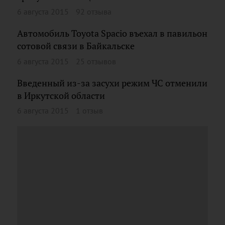
6 августа 2015
92 отзыва
Автомобиль Toyota Spacio въехал в павильон
сотовой связи в Байкальске
6 августа 2015
25 отзывов
Введенный из-за засухи режим ЧС отменили
в Иркутской области
6 августа 2015
1 отзыв