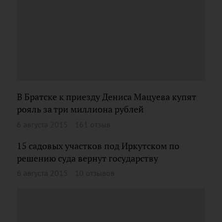
В Братске к приезду Дениса Мацуева купят
рояль за три миллиона рублей
6 августа 2015
161 отзыв
15 садовых участков под Иркутском по
решению суда вернут государству
6 августа 2015
10 отзывов