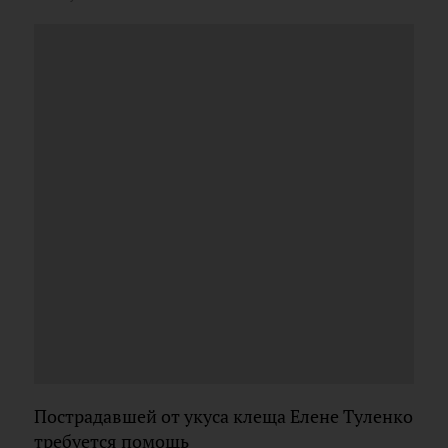
Пострадавшей от укуса клеща Елене Туленко
требуется помощь