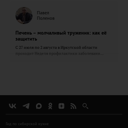
Павел
Поленов
Печень – молчаливый труженик: как её
защитить
С 27 июля по 2 августа в Иркутской области
проходит Неделя профилактики заболевани...
Гид по сибирской кухне