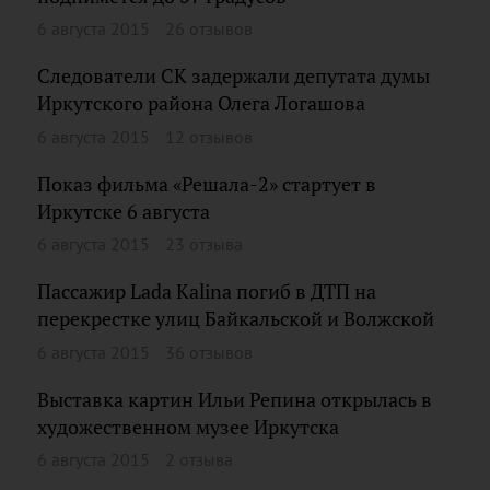
6 августа 2015
26 отзывов
Следователи СК задержали депутата думы
Иркутского района Олега Логашова
6 августа 2015
12 отзывов
Показ фильма «Решала-2» стартует в
Иркутске 6 августа
6 августа 2015
23 отзыва
Пассажир Lada Kalina погиб в ДТП на
перекрестке улиц Байкальской и Волжской
6 августа 2015
36 отзывов
Выставка картин Ильи Репина открылась в
художественном музее Иркутска
6 августа 2015
2 отзыва