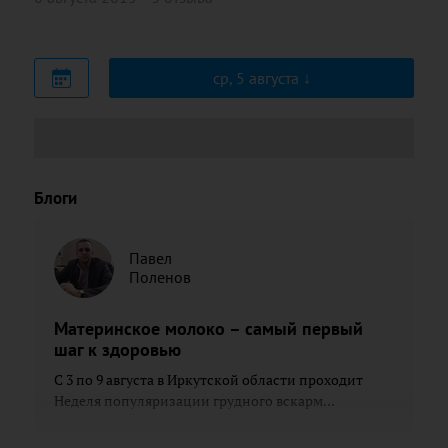
ср, 5 августа
Блоги
Павел
Поленов
Материнское молоко – самый первый
шаг к здоровью
С 3 по 9 августа в Иркутской области проходит
Неделя популяризации грудного вскарм...