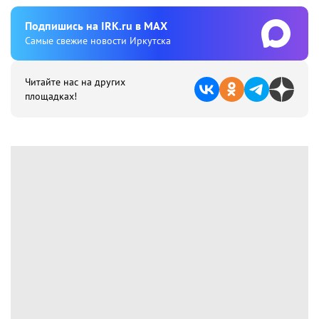
Подпишиcь на IRK.ru в MAX
Cамые свежие новости Иркутска
Читайте нас на других
площадках!