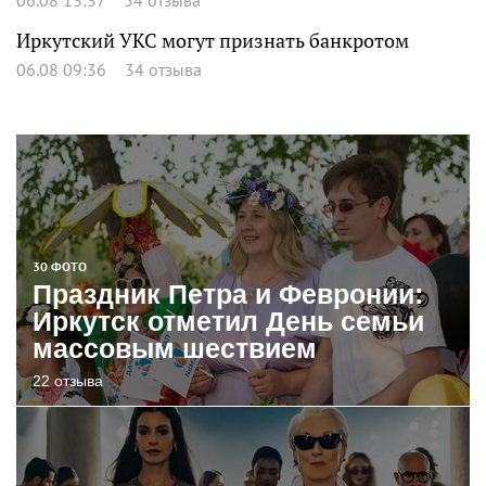
06.08 13:37
54 отзыва
Иркутский УКС могут признать банкротом
06.08 09:36
34 отзыва
30 ФОТО
Праздник Петра и Февронии:
Иркутск отметил День семьи
массовым шествием
22 отзыва