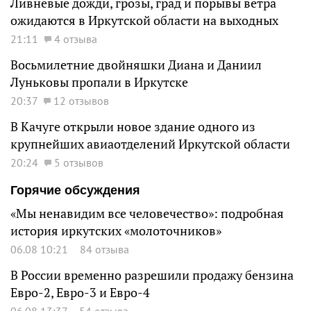
Ливневые дожди, грозы, град и порывы ветра
ожидаются в Иркутской области на выходных
21:11
4 отзыва
Восьмилетние двойняшки Диана и Даниил
Луньковы пропали в Иркутске
20:37
12 отзывов
В Качуге открыли новое здание одного из
крупнейших авиаотделений Иркутской области
20:24
5 отзывов
Горячие обсуждения
«Мы ненавидим все человечество»: подробная
история иркутских «молоточников»
06.08 10:21
84 отзыва
В России временно разрешили продажу бензина
Евро-2, Евро-3 и Евро-4