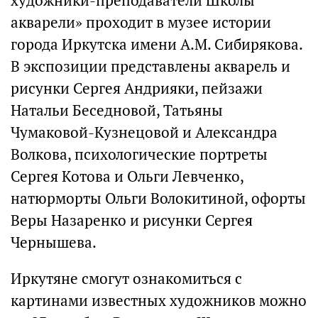
художники-преподаватели Школы
акварели» проходит в музее истории
города Иркутска имени А.М. Сибирякова.
В экспозиции представлены акварель и
рисунки Сергея Андрияки, пейзажи
Натальи Беседновой, Татьяны
Чумаковой-Кузнецовой и Александра
Волкова, психологические портреты
Сергея Котова и Ольги Левченко,
натюрморты Ольги Волокитиной, офорты
Веры Назаренко и рисунки Сергея
Чернышева.
Иркутяне смогут ознакомиться с
картинами известных художников можно