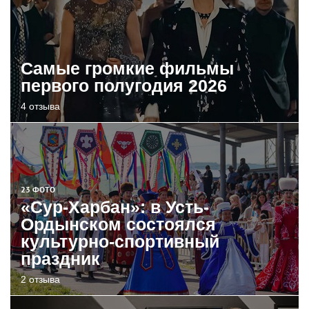
Самые громкие фильмы
первого полугодия 2026
4 отзыва
23 ФОТО
«Сур-Харбан»: в Усть-
Ордынском состоялся
культурно-спортивный
праздник
2 отзыва