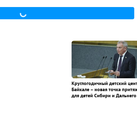
Круглогодичный детский цен
Байкале – новая точка притя
для детей Сибири и Дальнего