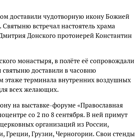
етом доставили чудотворную икону Божией
 Святыню встречал настоятель храма
 Дмитрия Донского протоиерей Константин
ского монастыря, в полёте её сопровождали
и святыню доставили в часовню
ом этаже терминала внутренних воздушных
для всех желающих.
ону на выставке-форуме «Православная
оцентре со 2 по 8 сентября. В ней примут
и церковных организаций из России,
, Греции, Грузии, Черногории. Свои стенды