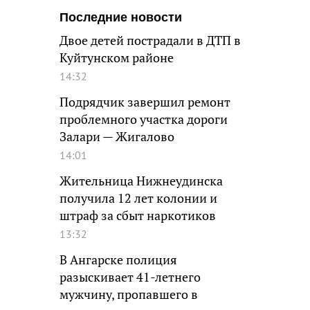
Последние новости
Двое детей пострадали в ДТП в
Куйтунском районе
14:32
Подрядчик завершил ремонт
проблемного участка дороги
Залари — Жигалово
14:01
Жительница Нижнеудинска
получила 12 лет колонии и
штраф за сбыт наркотиков
13:32
В Ангарске полиция
разыскивает 41-летнего
мужчину, пропавшего в