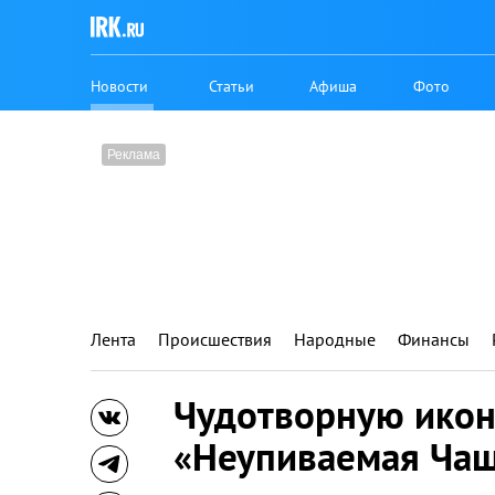
Новости
Статьи
Афиша
Фото
Лента
Происшествия
Народные
Финансы
Чудотворную икон
«Неупиваемая Чаш