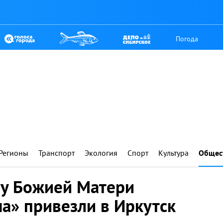
Погода
Регионы
Транспорт
Экология
Спорт
Культура
Общес
у Божией Матери
а» привезли в Иркутск