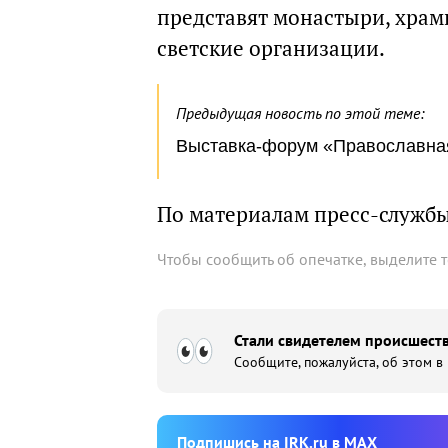
представят монастыри, храмы
светские организации.
Предыдущая новость по этой теме:
Выставка-форум «Православная 
По материалам пресс-служб
Чтобы сообщить об опечатке, выделите 
Стали свидетелем происшеств
Сообщите, пожалуйста, об этом в
Подпишиcь на IRK.ru в MAX