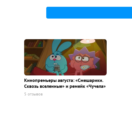
Кинопремьеры августа: «Смешарики.
Сквозь вселенные» и ремейк «Чучела»
5 отзывов