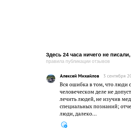
Здесь 24 часа ничего не писал
правила публикации отзывов
Алексей Михайлов
3 сентября 2
Вся ошибка в том, что люди с
человеческом деле не допус
лечить людей, не изучив мед
специальных познаний; отче
люди, далеко…