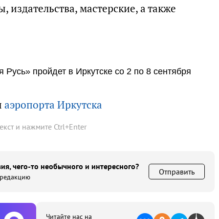
, издательства, мастерские, а также
Русь» пройдет в Иркутске со 2 по 8 сентября
ы
аэропорта Иркутска
текст и нажмите
Ctrl
+
Enter
ия, чего-то необычного и интересного?
Отправить
 редакцию
Читайте нас на