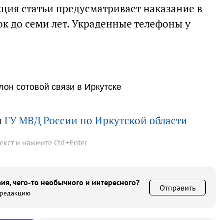
кция статьи предусматривает наказание в
к до семи лет. Украденные телефоны у
лон сотовой связи в Иркутске
ы
ГУ МВД России по Иркутской области
текст и нажмите
Ctrl
+
Enter
ия, чего-то необычного и интересного?
Отправить
 редакцию