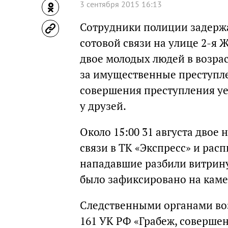
3 сентября 2015 16:13
Сотрудники полиции задержа
сотовой связи на улице 2-я 
двое молодых людей в возрас
за имущественные преступле
совершения преступления уе
у друзей.
Около 15:00 31 августа двое
связи в ТК «Экспресс» и рас
нападавшие разбили витрину
было зафиксировано на кам
Следственными органами воз
161 УК РФ «Грабеж, соверше