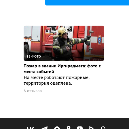
18 ФОТО
Пожар в здании Иргиредмета: фото с
места событий
На месте работают пожарные,
территория оцеплена.
6 отзывов