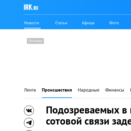
Новости
Статьи
Афиша
Фото
Лента
Происшествия
Народные
Финансы
Подозреваемых в 
сотовой связи зад