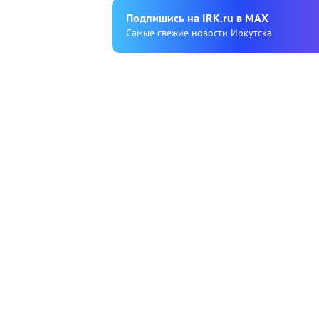
Подпишиcь на IRK.ru в MAX
Cамые свежие новости Иркутска