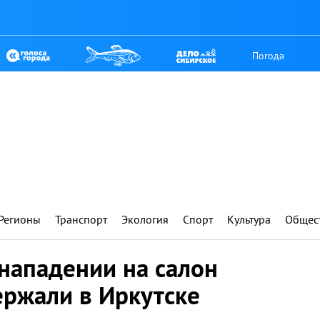
Погода
Регионы
Транспорт
Экология
Спорт
Культура
Общес
нападении на салон
ержали в Иркутске