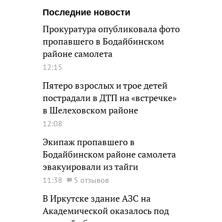
Последние новости
Прокуратура опубликовала фото
пропавшего в Бодайбинском
районе самолета
12:15
Пятеро взрослых и трое детей
пострадали в ДТП на «встречке»
в Шелеховском районе
12:08
Экипаж пропавшего в
Бодайбинском районе самолета
эвакуировали из тайги
11:38
5 отзывов
В Иркутске здание АЗС на
Академической оказалось под