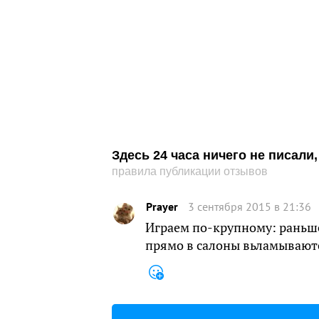
Здесь 24 часа ничего не писал
правила публикации отзывов
Prayer
3 сентября 2015 в 21:36
Играем по-крупному: раньше
прямо в салоны вьламывают