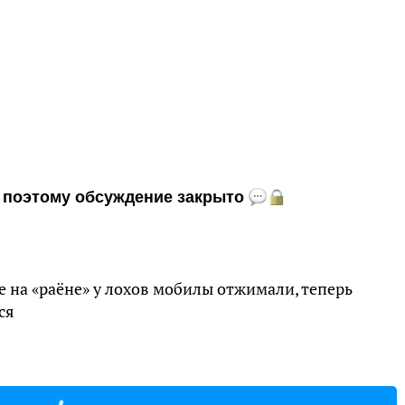
и, поэтому обсуждение закрыто
 на «раёне» у лохов мобилы отжимали, теперь
ся