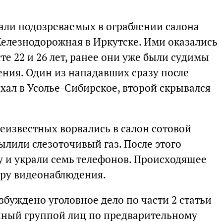
ли подозреваемых в ограблении салона
Железнодорожная в Иркутске. Ими оказались
те 22 и 26 лет, ранее они уже были судимы
ния. Один из нападавших сразу после
хал в Усолье-Сибирское, второй скрывался
 неизвестных ворвались в салон сотовой
пылили слезоточивый газ. После этого
 и украли семь телефонов. Происходящее
еру видеонаблюдения.
буждено уголовное дело по части 2 статьи
нный группой лиц по предварительному