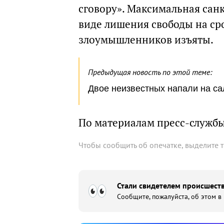
сговору». Максимальная сан
виде лишения свободы на сро
злоумышленников изъяты.
Предыдущая новость по этой теме:
Двое неизвестных напали на са
По материалам пресс-служб
Чтобы сообщить об опечатке, выделите 
Стали свидетелем происшеств
Сообщите, пожалуйста, об этом в