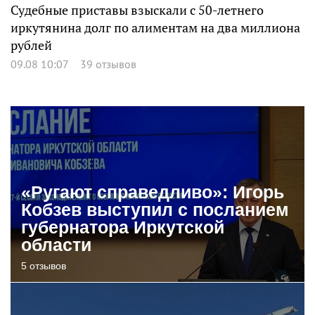
Судебные приставы взыскали с 50-летнего
иркутянина долг по алиментам на два миллиона
рублей
09.08 10:07
39 отзывов
«Ругают справедливо»: Игорь
Кобзев выступил с посланием
губернатора Иркутской
области
5 отзывов