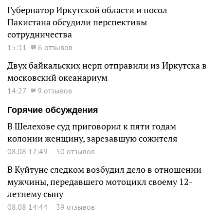
Губернатор Иркутской области и посол
Пакистана обсудили перспективы
сотрудничества
15:11
6 отзывов
Двух байкальских нерп отправили из Иркутска в
московский океанариум
14:27
9 отзывов
Горячие обсуждения
В Шелехове суд приговорил к пяти годам
колонии женщину, зарезавшую сожителя
08.08 17:49
50 отзывов
В Куйтуне следком возбудил дело в отношении
мужчины, передавшего мотоцикл своему 12-
летнему сыну
08.08 14:44
39 отзывов