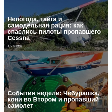
Непогода, тайга и
самодельная рация: как
спаслись пилоты пропавшего
Cessna
2 отзыва
События недели: Чебурашка,
кони во Втором и пропавший
самолет