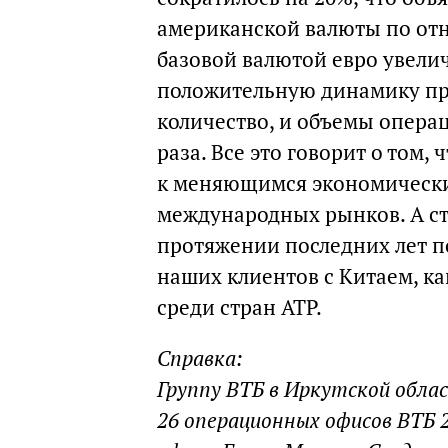
американской валюты по отн
базовой валютой евро увели
положительную динамику пр
количество, и объемы опера
раза. Все это говорит о том
к меняющимся экономически
международных рынков. А ст
протяжении последних лет п
наших клиентов с Китаем, 
среди стран АТР.
Справка:
Группу ВТБ в Иркутской обла
26 операционных офисов ВТБ 