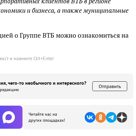
орпоративных клиентов ВТБ в регионе
кономики и бизнеса, а также муниципальные
ией о Группе ВТБ можно ознакомиться на
текст и нажмите
Ctrl
+
Enter
ия, чего-то необычного и интересного?
Отправить
 редакцию
Читайте нас на
других площадках!