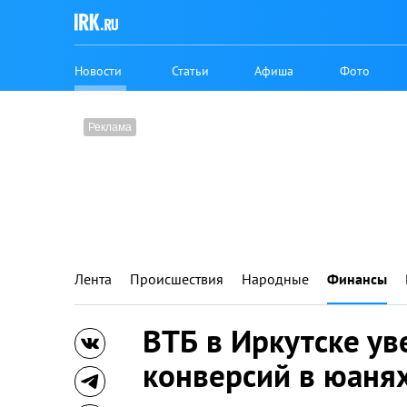
Новости
Статьи
Афиша
Фото
Лента
Происшествия
Народные
Финансы
ВТБ в Иркутске ув
конверсий в юанях