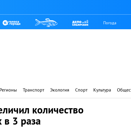
Погода
Регионы
Транспорт
Экология
Спорт
Культура
Общес
еличил количество
 в 3 раза