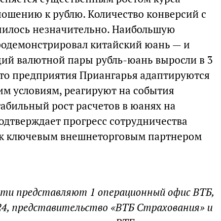
ошению к рублю. Количество конверсий с
чилось незначительно. Наибольшую
одемонстрировал китайский юань — и
ций валютной пары рубль-юань выросли в 3
, что предприятия Приангарья адаптируются
м условиям, реагируют на события
абильный рост расчетов в юанях на
одтверждает прогресс сотрудничества
как ключевым внешнеторговым партнером
сти представляют 1 операционный офис ВТБ,
24, представительство «ВТБ Страхования» и