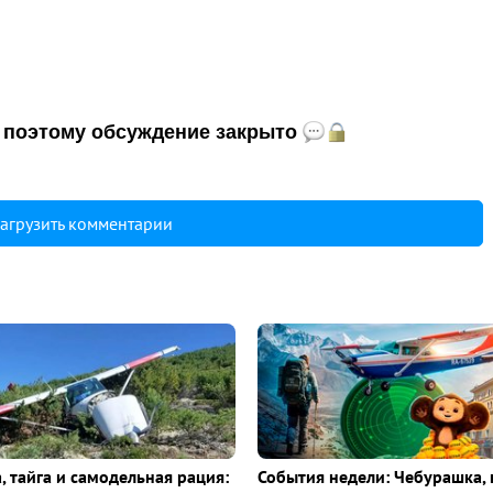
и, поэтому обсуждение закрыто
агрузить комментарии
, тайга и самодельная рация:
События недели: Чебурашка, 