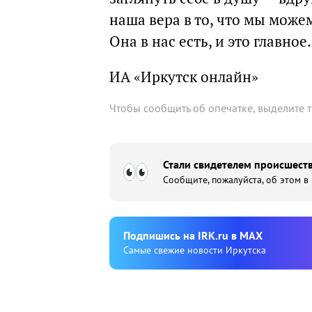
наша вера в то, что мы може
Она в нас есть, и это главное.
ИА «Иркутск онлайн»
Чтобы сообщить об опечатке, выделите 
Стали свидетелем происшеств
Сообщите, пожалуйста, об этом в
Подпишиcь на IRK.ru в MAX
Cамые свежие новости Иркутска