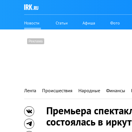
Новости
Статьи
Афиша
Фото
Лента
Происшествия
Народные
Финансы
Премьера спектак
состоялась в ирку