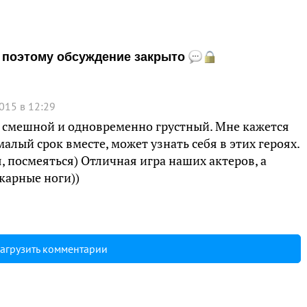
и, поэтому обсуждение закрыто
015 в 12:29
 смешной и одновременно грустный. Мне кажется
малый срок вместе, может узнать себя в этих героях.
, посмеяться) Отличная игра наших актеров, а
икарные ноги))
агрузить комментарии