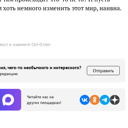
м хоть немного изменить этот мир, наивна.
текст и нажмите
Ctrl
+
Enter
ия, чего-то необычного и интересного?
Отправить
 редакцию
Читайте нас на
других площадках!