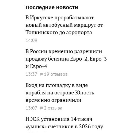
Последние новости
В Иркутске прорабатывают
новый автобусный маршрут от
Топкинского до аэропорта
14:09
В России временно разрешили
продажу бензина Евро-2, Евро-3
и Евро-4
13:37
19 отзывов
Вход на площадку в виде
корабля на острове Юность
временно ограничили
13:07
2 отзыва
ИЭСК установила 14 тысяч
«умных» счетчиков в 2026 году