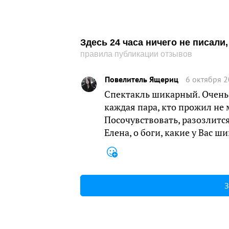
Здесь 24 часа ничего не писал
правила публикации отзывов
Повелитель Ящериц
6 октября 2
Спектакль шикарный. Очень
каждая пара, кто прожил не 
Посочувствовать, разозлится
Елена, о боги, какие у Вас ш
З