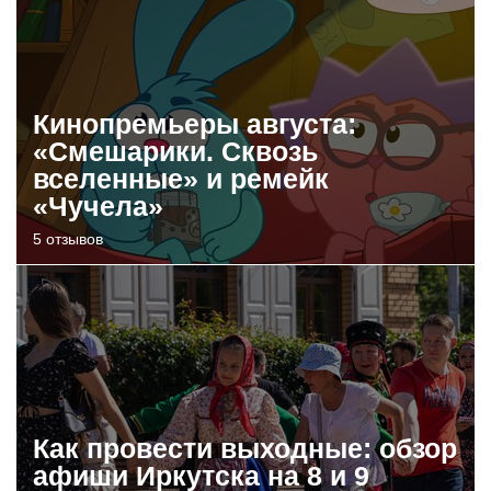
Кинопремьеры августа:
«Смешарики. Сквозь
вселенные» и ремейк
«Чучела»
5 отзывов
Как провести выходные: обзор
афиши Иркутска на 8 и 9