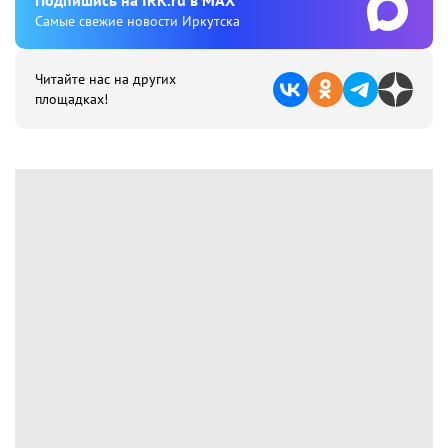
Подпишиcь на IRK.ru в MAX
Cамые свежие новости Иркутска
Читайте нас на других
площадках!