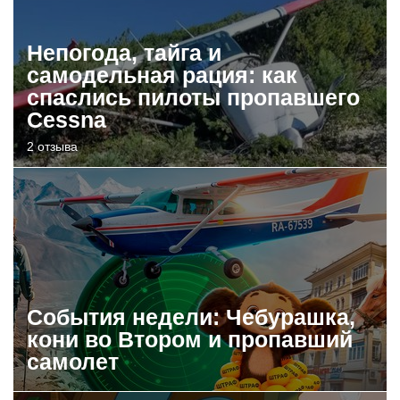
Непогода, тайга и
самодельная рация: как
спаслись пилоты пропавшего
Cessna
2 отзыва
События недели: Чебурашка,
кони во Втором и пропавший
самолет