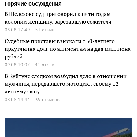
Горячие обсуждения
В Шелехове суд приговорил к пяти годам
колонии женщину, зарезавшую сожителя
08.08 17:49
51 отзыв
Судебные приставы взыскали с 50-летнего
иркутянина долг по алиментам на два миллиона
рублей
09.08 10:07
41 отзыв
В Куйтуне следком возбудил дело в отношении
мужчины, передавшего мотоцикл своему 12-
летнему сыну
08.08 14:44
39 отзывов