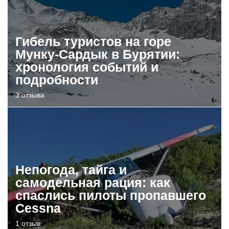
Гибель туристов на горе
Мунку-Сардык в Бурятии:
хронология событий и
подробности
3 отзыва
Непогода, тайга и
самодельная рация: как
спаслись пилоты пропавшего
Cessna
1 отзыв