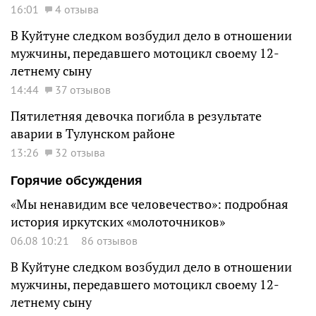
16:01
4 отзыва
В Куйтуне следком возбудил дело в отношении
мужчины, передавшего мотоцикл своему 12-
летнему сыну
14:44
37 отзывов
Пятилетняя девочка погибла в результате
аварии в Тулунском районе
13:26
32 отзыва
Горячие обсуждения
«Мы ненавидим все человечество»: подробная
история иркутских «молоточников»
06.08 10:21
86 отзывов
В Куйтуне следком возбудил дело в отношении
мужчины, передавшего мотоцикл своему 12-
летнему сыну