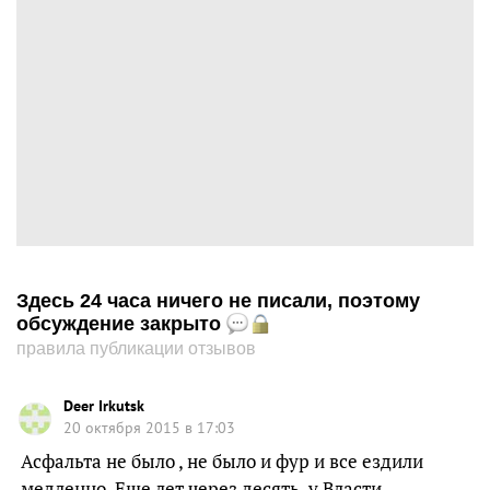
Здесь 24 часа ничего не писали, поэтому
обсуждение закрыто
правила публикации отзывов
Deer Irkutsk
20 октября 2015 в 17:03
Асфальта не было , не было и фур и все ездили
медленно. Еще лет через десять, у Власти