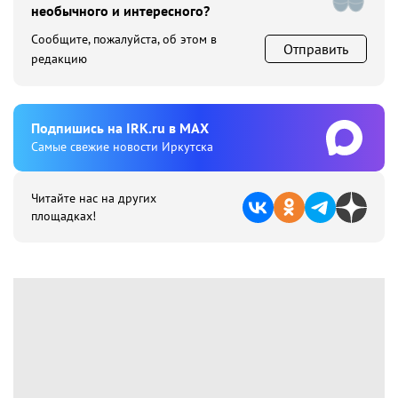
необычного и интересного?
Сообщите, пожалуйста, об этом в
Отправить
редакцию
Подпишиcь на IRK.ru в MAX
Cамые свежие новости Иркутска
Читайте нас на других
площадках!