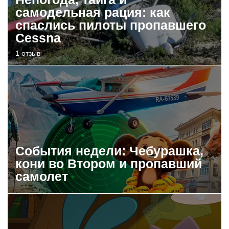
самодельная рация: как
спаслись пилоты пропавшего
Cessna
1 отзыв
События недели: Чебурашка,
кони во Втором и пропавший
самолет