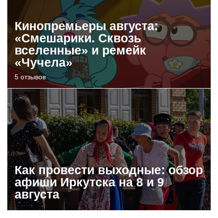
Кинопремьеры августа:
«Смешарики. Сквозь
вселенные» и ремейк
«Чучела»
5 отзывов
Как провести выходные: обзор
афиши Иркутска на 8 и 9
августа