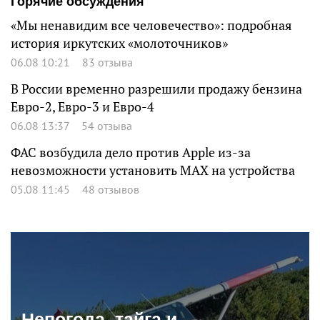
Горячие обсуждения
«Мы ненавидим все человечество»: подробная
история иркутских «молоточников»
06.08 10:21
83 отзыва
В России временно разрешили продажу бензина
Евро-2, Евро-3 и Евро-4
06.08 13:37
54 отзыва
ФАС возбудила дело против Apple из-за
невозможности установить MAX на устройства
05.08 11:45
48 отзывов
Непогода, тайга и