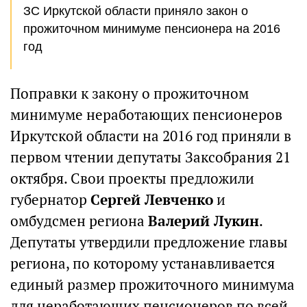
ЗС Иркутской области приняло закон о
прожиточном минимуме пенсионера на 2016
год
Поправки к закону о прожиточном
минимуме неработающих пенсионеров
Иркутской области на 2016 год приняли в
первом чтении депутаты Заксобрания 21
октября. Свои проекты предложили
губернатор
Сергей Левченко
и
омбудсмен региона
Валерий Лукин
.
Депутаты утвердили предложение главы
региона, по которому устанавливается
единый размер прожиточного минимума
для неработающих пенсионеров по всей