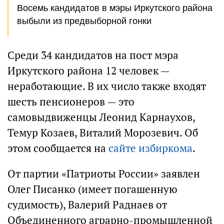
Восемь кандидатов в мэры Иркутского района
выбыли из предвыборной гонки
Среди 34 кандидатов на пост мэра
Иркутского района 12 человек —
неработающие. В их число также входят
шесть пенсионеров — это
самовыдвиженцы Леонид Карнаухов,
Темур Козаев, Виталий Морозевич. Об
этом сообщается на
сайте избиркома
.
От партии «Патриоты России» заявлен
Олег Писанко (имеет погашенную
судимость), Валерий Раднаев от
Объединенного аграрно-промышленной