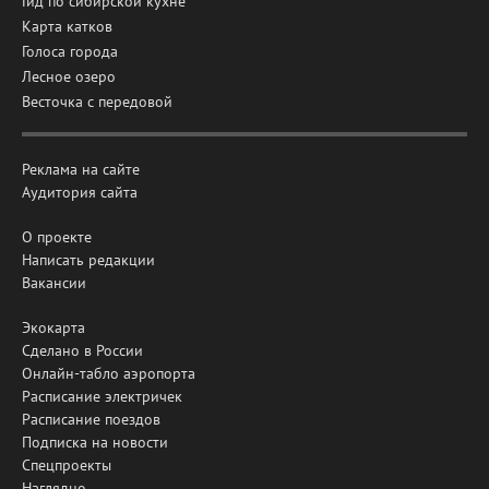
Гид по сибирской кухне
Карта катков
Голоса города
Лесное озеро
Весточка с передовой
Реклама на сайте
Аудитория сайта
О проекте
Написать редакции
Вакансии
Экокарта
Сделано в России
Онлайн-табло аэропорта
Расписание электричек
Расписание поездов
Подписка на новости
Спецпроекты
Наглядно