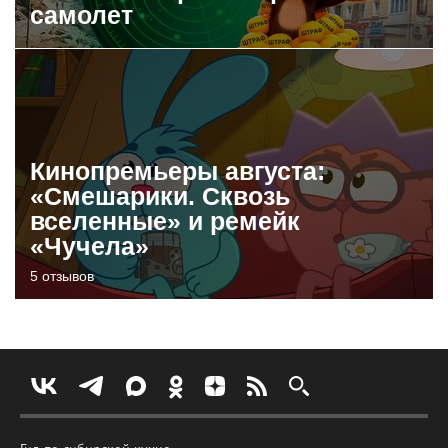
самолет
Кинопремьеры августа:
«Смешарики. Сквозь
вселенные» и ремейк
«Чучела»
5 отзывов