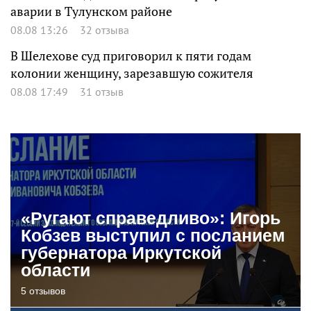
аварии в Тулунском районе
08.08 13:26
32 отзыва
В Шелехове суд приговорил к пяти годам
колонии женщину, зарезавшую сожителя
08.08 17:49
31 отзыв
«Ругают справедливо»: Игорь
Кобзев выступил с посланием
губернатора Иркутской
области
5 отзывов