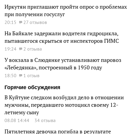
Иркутян приглашают пройти опрос о проблемах
при получении госуслуг
20:15
27 отзывов
На Байкале задержали водителя гидроцикла,
пытавшегося скрыться от инспекторов ГИМС
19:24
2 отзыва
У вокзала в Слюдянке устанавливают паровоз
«Лебедянка», построенный в 1950 году
18:50
1 отзыв
Горячие обсуждения
В Куйтуне следком возбудил дело в отношении
мужчины, передавшего мотоцикл своему 12-
летнему сыну
08.08 14:44
34 отзыва
Пятилетняя девочка погибла в результате