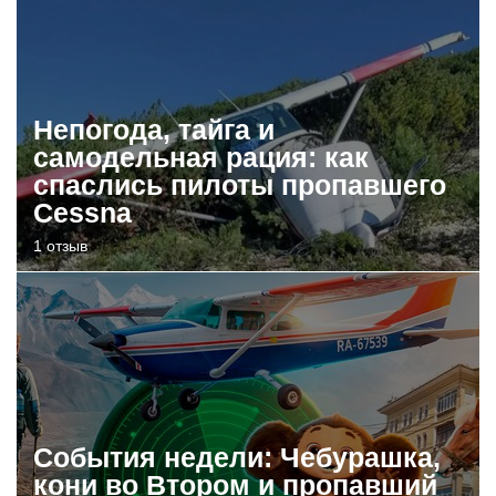
Непогода, тайга и
самодельная рация: как
спаслись пилоты пропавшего
Cessna
1 отзыв
События недели: Чебурашка,
кони во Втором и пропавший