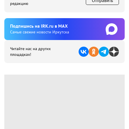
Отправить
редакцию
Подпишиcь на IRK.ru в MAX
Cамые свежие новости Иркутска
Читайте нас на других
площадках!