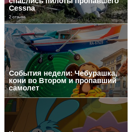
спаслись пилоты пропавшего
Cessna
2 отзыва
События недели: Чебурашка,
кони во Втором и пропавший
самолет