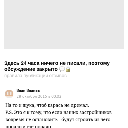
Здесь 24 часа ничего не писали, поэтому
обсуждение закрыто
правила публикации отзывов
Иван Иванов
28 октября 2015 в 00:02
На то и щука, чтоб карась не дремал.
P.S. Это я к тому, что если наших застройщиков
вовремя не остановить - будут строить из чего
попало и где попало.