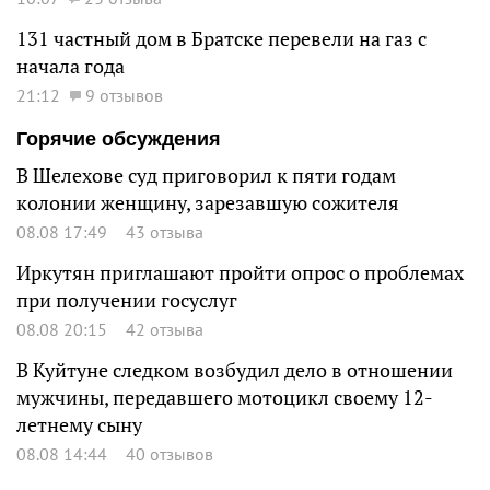
131 частный дом в Братске перевели на газ с
начала года
21:12
9 отзывов
Горячие обсуждения
В Шелехове суд приговорил к пяти годам
колонии женщину, зарезавшую сожителя
08.08 17:49
43 отзыва
Иркутян приглашают пройти опрос о проблемах
при получении госуслуг
08.08 20:15
42 отзыва
В Куйтуне следком возбудил дело в отношении
мужчины, передавшего мотоцикл своему 12-
летнему сыну
08.08 14:44
40 отзывов