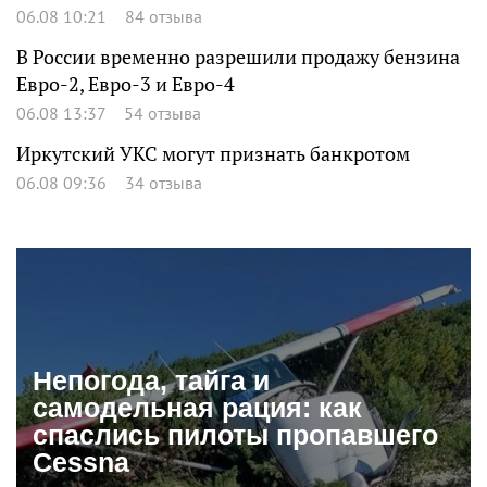
06.08 10:21
84 отзыва
В России временно разрешили продажу бензина
Евро-2, Евро-3 и Евро-4
06.08 13:37
54 отзыва
Иркутский УКС могут признать банкротом
06.08 09:36
34 отзыва
Непогода, тайга и
самодельная рация: как
спаслись пилоты пропавшего
Cessna