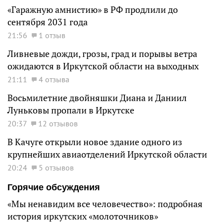
«Гаражную амнистию» в РФ продлили до
сентября 2031 года
21:56
1 отзыв
Ливневые дожди, грозы, град и порывы ветра
ожидаются в Иркутской области на выходных
21:11
4 отзыва
Восьмилетние двойняшки Диана и Даниил
Луньковы пропали в Иркутске
20:37
12 отзывов
В Качуге открыли новое здание одного из
крупнейших авиаотделений Иркутской области
20:24
5 отзывов
Горячие обсуждения
«Мы ненавидим все человечество»: подробная
история иркутских «молоточников»