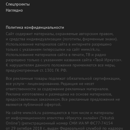
Спецпроекты
Наглядно
Политика конфиденциальности
Сайт содержит материалы, охраняемые авторским правом,
и средства индивидуализации (логотипы, фирменные знаки).
Использование материалов сайта в интернете разрешено
только с указанием гиперссылки на сайт www.irk.ru.
Использование материалов сайта в печати, ТВ и радио
разрешено только с указанием названия сайта «Твой Иркутск».
К нарушителям данного положения применяются все меры,
предусмотренные ст. 1301 ГК РФ.
Все рекламные товары подлежат обязательной сертификации,
все услуги - лицензированию. Редакция не несет
ответственности за содержание рекламных материалов.
Реклама изготовлена и размещена на основе материалов,
предоставленных заказчиком. Все рекламные предложения не
являются публичной офертой.
На сайте www.irk.ru размещаются в том числе и материалы
от информационного агентства «Иркутск онлайн» ("Irkutsk
Online") (регистрационный номер СМИ ИА № ФС77-74154
от 29 октября 2018 г., выдан Федеральной службой по надзору