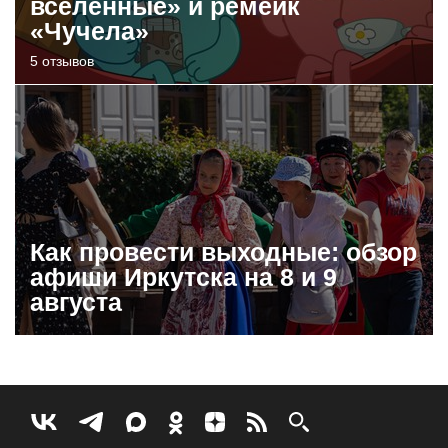
вселенные» и ремейк
«Чучела»
5 отзывов
Как провести выходные: обзор
афиши Иркутска на 8 и 9
августа