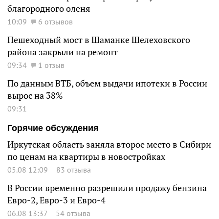
благородного оленя
10:09
6 отзывов
Пешеходный мост в Шаманке Шелеховского
района закрыли на ремонт
09:34
1 отзыв
По данным ВТБ, объем выдачи ипотеки в России
вырос на 38%
09:31
Горячие обсуждения
Иркутская область заняла второе место в Сибири
по ценам на квартиры в новостройках
05.08 12:09
83 отзыва
В России временно разрешили продажу бензина
Евро-2, Евро-3 и Евро-4
06.08 13:37
54 отзыва