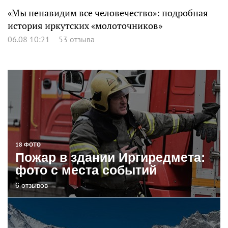
«Мы ненавидим все человечество»: подробная
история иркутских «молоточников»
06.08 10:21
53 отзыва
18 ФОТО
Пожар в здании Иргиредмета:
фото с места событий
6 отзывов