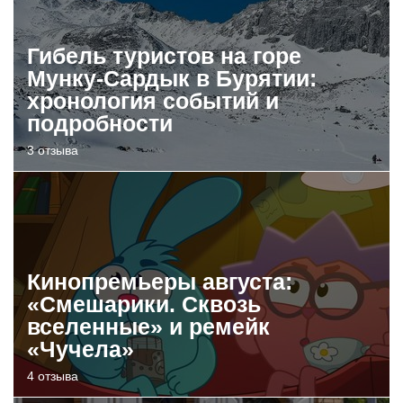
Гибель туристов на горе
Мунку-Сардык в Бурятии:
хронология событий и
подробности
3 отзыва
Кинопремьеры августа:
«Смешарики. Сквозь
вселенные» и ремейк
«Чучела»
4 отзыва