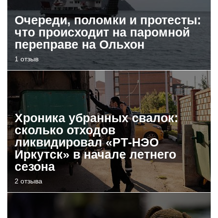
Очереди, поломки и протесты:
что происходит на паромной
переправе на Ольхон
1 отзыв
Хроника убранных свалок:
сколько отходов
ликвидировал «РТ-НЭО
Иркутск» в начале летнего
сезона
2 отзыва