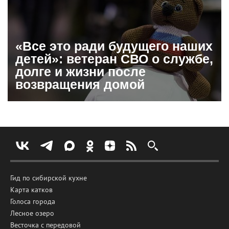
«Все это ради будущего наших
детей»: ветеран СВО о службе,
долге и жизни после
возвращения домой
Гид по сибирской кухне
Карта катков
Голоса города
Лесное озеро
Весточка с передовой