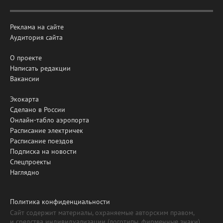
Реклама на сайте
Аудитория сайта
О проекте
Написать редакции
Вакансии
Экокарта
Сделано в России
Онлайн-табло аэропорта
Расписание электричек
Расписание поездов
Подписка на новости
Спецпроекты
Наглядно
Политика конфиденциальности
Сайт содержит материалы, охраняемые авторским правом,
и средства индивидуализации (логотипы, фирменные знаки).