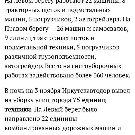
На Левом берегу работают 22 машины, 8
тракторных щеток и подметальных
машин, 6 погрузчиков, 2 автогрейдера. На
Правом берегу — 26 машин и самосвалов,
9 единиц тракторных щеток и
подметальной техники, 5 погрузчиков
различной грузоподъемности,
автогрейдер. Всего на снегоуборочных
работах задействовано более 360 человек.
В ночь на 3 ноября Иркутскавтодор вывел
на уборку улиц города
75 единиц
техники
. На Левый берег было
направлено 22 единицы
комбинированных дорожных машин и