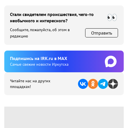
Стали свидетелем происшествия, чего-то
необычного и интересного?
Сообщите, пожалуйста, об этом в
Отправить
редакцию
Подпишиcь на IRK.ru в MAX
Cамые свежие новости Иркутска
Читайте нас на других
площадках!