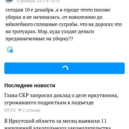
9 декабря 2015 в 14:19
сегодня 10 е декабря..а в городе чтото похоже
уборка и не начиналась..от новоленино до
юбилейного сплошные сугробы. что на дорогах что
на тротуарах. Мэр, куда уходят деньги
преднаначенные на уборку??
Последние новости
Глава СКР запросил доклад о деле иркутянина,
угрожавшего подросткам в подъезде
09:03
2 отзыва
В Иркутской области за месяц выявили 11
нарушений алкогольного законодательства