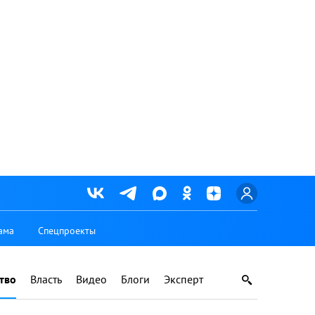
ама
Спецпроекты
тво
Власть
Видео
Блоги
Эксперт