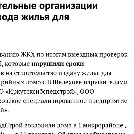
тельные организации
вода жилья для
ванию ЖКХ по итогам выездных проверок
й, которые
нарушили сроки
ов
на строительство и сдачу жилья для
варийных домов. В Шелехове нарушителями
ОО «Иркутсксибспецстрой», ООО
ховское специализированное предприятие
й».
дСтрой возводили дома в 1 микрорайоне ,