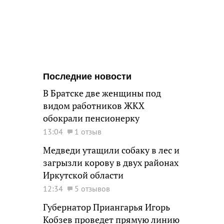
Последние новости
В Братске две женщины под
видом работников ЖКХ
обокрали пенсионерку
13:04
1 отзыв
Медведи утащили собаку в лес и
загрызли корову в двух районах
Иркутской области
12:34
5 отзывов
Губернатор Приангарья Игорь
Кобзев проведет прямую линию