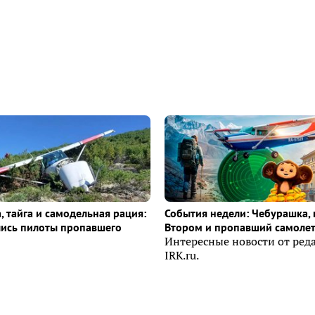
, тайга и самодельная рация:
События недели: Чебурашка, 
лись пилоты пропавшего
Втором и пропавший самоле
Интересные новости от ред
IRK.ru.