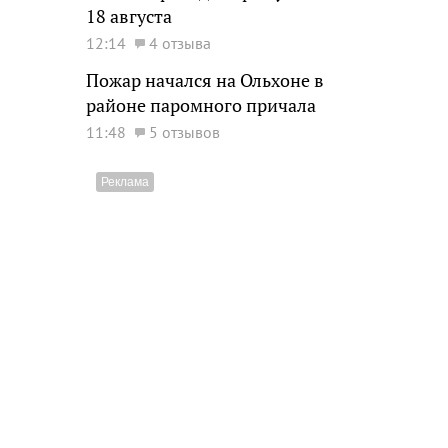
18 августа
12:14
4 отзыва
Пожар начался на Ольхоне в
районе паромного причала
11:48
5 отзывов