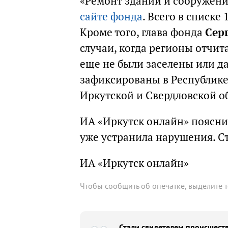
«Ремонт зданий и сооружений
сайте фонда
. Всего в списке
Кроме того, глава фонда
Сер
случаи, когда регионы отчи
еще не были заселены или д
зафиксированы в Республике
Иркутской и Свердловской об
ИА «Иркутск онлайн» поясни
уже устранила нарушения. Ст
ИА «Иркутск онлайн»
Чтобы сообщить об опечатке, выделите 
Стали свидетелем происшеств