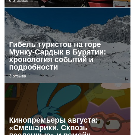
6 отзывов
Гибель туристов на горе
Мунку-Сардык в Бурятии:
хронология событий и
подробности
3 отзыва
Кинопремьеры августа:
«Смешарики. Сквозь