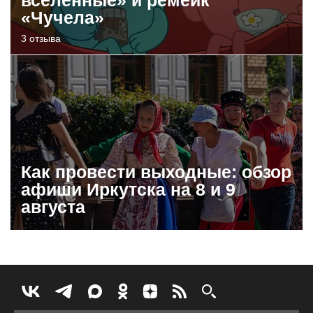
вселенные» и ремейк
«Чучела»
3 отзыва
Как провести выходные: обзор
афиши Иркутска на 8 и 9
августа