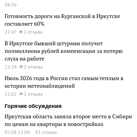
08:36
Готовность дороги на Курганской в Иркутске
составляет 60%
22:47
2 отзыва
В Иркутске бывший штурман получит
полмиллиона рублей компенсации за потерю
слуха на работе
22:24
2 отзыва
Июль 2026 года в России стал самым теплым в
истории метеонаблюдений
22:02
2 отзыва
Горячие обсуждения
Иркутская область заняла второе место в Сибири
по ценам на квартиры в новостройках
05.08 12:09
83 отзыва