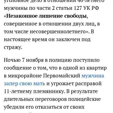
уголовное дело в отношении 46-летнего
мужчины по части 2 статьи 127 УК РФ
«
Незаконное лишение свободы
,
совершенное в отношении двух лиц, в
том числе несовершеннолетнего». В
настоящее время он заключен под
стражу.
Ночью 7 ноября в полицию поступило
сообщение о том, что в одной из квартир
в микрорайоне Первомайский
мужчина
запер свою мать
и угрожает расправой
11-летнему племяннику. В результате
длительных переговоров полицейские
убедили его отказаться от своих