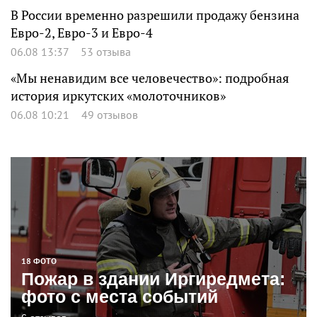
В России временно разрешили продажу бензина
Евро-2, Евро-3 и Евро-4
06.08 13:37
53 отзыва
«Мы ненавидим все человечество»: подробная
история иркутских «молоточников»
06.08 10:21
49 отзывов
18 ФОТО
Пожар в здании Иргиредмета:
фото с места событий