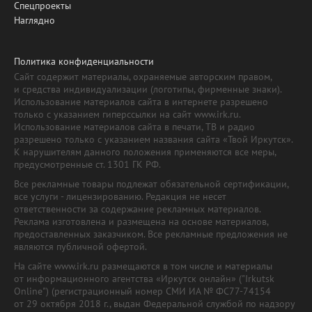
Спецпроекты
Наглядно
Политика конфиденциальности
Сайт содержит материалы, охраняемые авторским правом,
и средства индивидуализации (логотипы, фирменные знаки).
Использование материалов сайта в интернете разрешено
только с указанием гиперссылки на сайт www.irk.ru.
Использование материалов сайта в печати, ТВ и радио
разрешено только с указанием названия сайта «Твой Иркутск».
К нарушителям данного положения применяются все меры,
предусмотренные ст. 1301 ГК РФ.
Все рекламные товары подлежат обязательной сертификации,
все услуги - лицензированию. Редакция не несет
ответственности за содержание рекламных материалов.
Реклама изготовлена и размещена на основе материалов,
предоставленных заказчиком. Все рекламные предложения не
являются публичной офертой.
На сайте www.irk.ru размещаются в том числе и материалы
от информационного агентства «Иркутск онлайн» ("Irkutsk
Online") (регистрационный номер СМИ ИА № ФС77-74154
от 29 октября 2018 г., выдан Федеральной службой по надзору