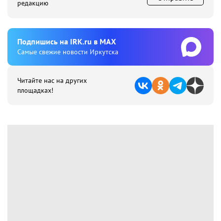
редакцию
Подпишиcь на IRK.ru в MAX
Cамые свежие новости Иркутска
Читайте нас на других
площадках!