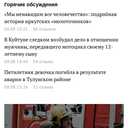
Горячие обсуждения
«Мы ненавидим все человечество»: подробная
история иркутских «молоточников»
06.08 10:21
86 отзывов
В Куйтуне следком возбудил дело в отношении
мужчины, передавшего мотоцикл своему 12-
летнему сыну
08.08 14:44
34 отзыва
Пятилетняя девочка погибла в результате
аварии в Тулунском районе
08.08 13:26
32 отзыва