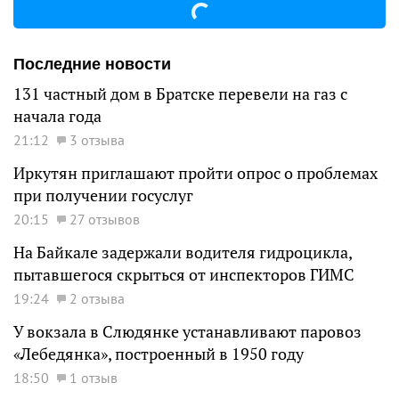
Последние новости
131 частный дом в Братске перевели на газ с
начала года
21:12
3 отзыва
Иркутян приглашают пройти опрос о проблемах
при получении госуслуг
20:15
27 отзывов
На Байкале задержали водителя гидроцикла,
пытавшегося скрыться от инспекторов ГИМС
19:24
2 отзыва
У вокзала в Слюдянке устанавливают паровоз
«Лебедянка», построенный в 1950 году
18:50
1 отзыв