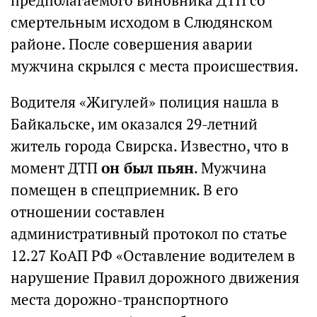
предполагаемого виновника ДТП со
смертельным исходом в Слюдянском
районе. После совершения аварии
мужчина скрылся с места происшествия.
Водителя «Жигулей» полиция нашла в
Байкальске, им оказался 29-летний
житель города Свирска. Известно, что в
момент ДТП
он был пьян
. Мужчина
помещен в спецприемник. В его
отношении составлен
административный протокол по статье
12.27 КоАП РФ «Оставление водителем в
нарушение Правил дорожного движения
места дорожно-транспортного