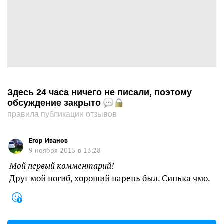
Здесь 24 часа ничего не писали, поэтому
обсуждение закрыто
правила публикации отзывов
Егор Иванов
9 ноября 2015 в 13:28
Мой первый комментарий!
Друг мой погиб, хороший парень был. Синька чмо.