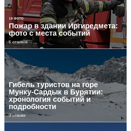
18 ФОТО
Пожар в здании Иргиредмета:
фото с места событий
6 отзывов
Гибель туристов на горе
Мунку-Сардык в Бурятии:
хронология событий и
подробности
3 отзыва