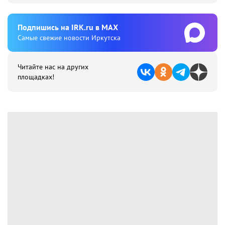
Подпишиcь на IRK.ru в MAX
Cамые свежие новости Иркутска
Читайте нас на других
площадках!