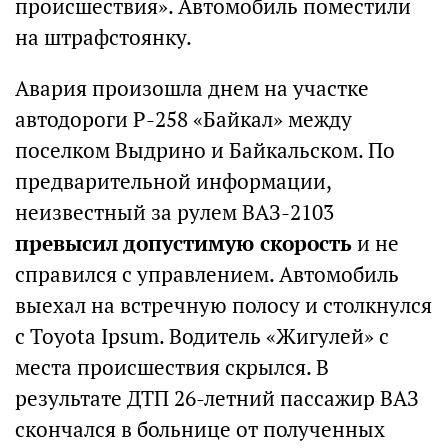
происшествия». Автомобиль поместили
на штрафстоянку.
Авария произошла днем на участке
автодороги Р-258 «Байкал» между
поселком Выдрино и Байкальском. По
предварительной информации,
неизвестный за рулем ВАЗ-2103
превысил допустимую скорость
и не
справился с управлением. Автомобиль
выехал на встречную полосу и столкнулся
с Toyota Ipsum. Водитель «Жигулей» с
места происшествия скрылся. В
результате ДТП 26-летний пассажир ВАЗ
скончался в больнице от полученных