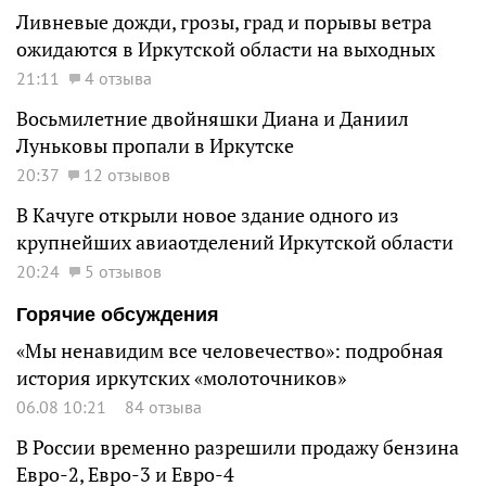
Ливневые дожди, грозы, град и порывы ветра
ожидаются в Иркутской области на выходных
21:11
4 отзыва
Восьмилетние двойняшки Диана и Даниил
Луньковы пропали в Иркутске
20:37
12 отзывов
В Качуге открыли новое здание одного из
крупнейших авиаотделений Иркутской области
20:24
5 отзывов
Горячие обсуждения
«Мы ненавидим все человечество»: подробная
история иркутских «молоточников»
06.08 10:21
84 отзыва
В России временно разрешили продажу бензина
Евро-2, Евро-3 и Евро-4