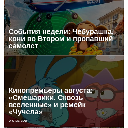
События недели: Чебурашка,
кони во Втором и пропавший
самолет
Кинопремьеры августа:
«Смешарики. Сквозь
вселенные» и ремейк
«Чучела»
5 отзывов