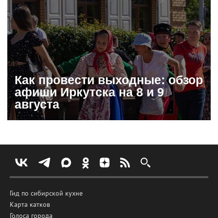
Как провести выходные: обзор
афиши Иркутска на 8 и 9
августа
Гид по сибирской кухне
Карта катков
Голоса города