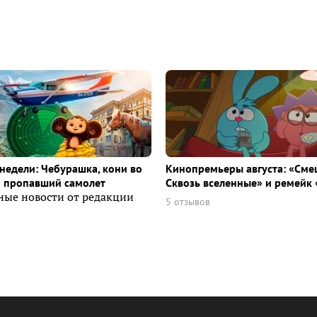
недели: Чебурашка, кони во
Кинопремьеры августа: «Сме
и пропавший самолет
Сквозь вселенные» и ремейк 
ные новости от редакции
5 отзывов