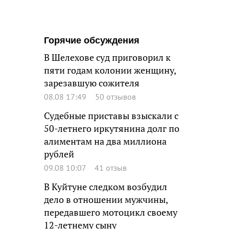
Горячие обсуждения
В Шелехове суд приговорил к
пяти годам колонии женщину,
зарезавшую сожителя
08.08 17:49
50 отзывов
Судебные приставы взыскали с
50-летнего иркутянина долг по
алиментам на два миллиона
рублей
09.08 10:07
41 отзыв
В Куйтуне следком возбудил
дело в отношении мужчины,
передавшего мотоцикл своему
12-летнему сыну