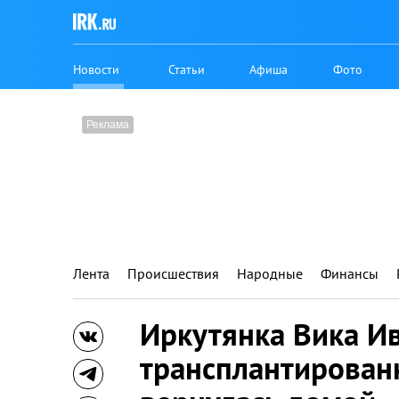
Новости
Статьи
Афиша
Фото
Лента
Происшествия
Народные
Финансы
Иркутянка Вика Ив
трансплантирован