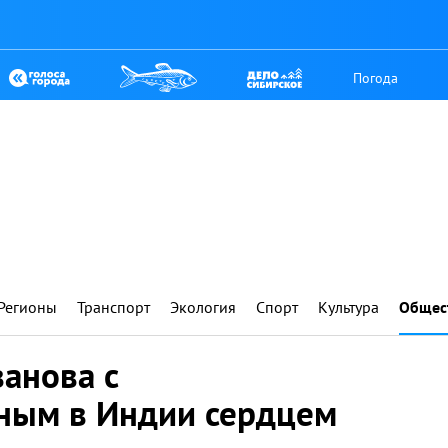
Погода
Регионы
Транспорт
Экология
Спорт
Культура
Общес
анова с
ным в Индии сердцем