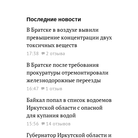
Последние новости
В Братске в воздухе вывили
превышение концентрации двух
токсичных веществ
17:38
2 отзыва
В Братске после требования
прокуратуры отремонтировали
железнодорожные переезды
16:47
1 отзыв
Байкал попал в список водоемов
Иркутской области с опасной
для купания водой
15:56
14 отзывов
Губернатор Иркутской области и