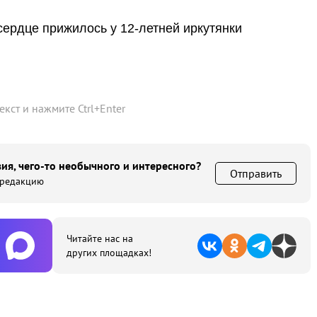
ердце прижилось у 12-летней иркутянки
текст и нажмите
Ctrl
+
Enter
ия, чего-то необычного и интересного?
Отправить
 редакцию
Читайте нас на
других площадках!