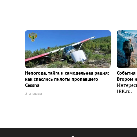
Непогода, тайга и самодельная рация:
События 
как спаслись пилоты пропавшего
Втором 
Cessna
Интерес
IRK.ru.
2 отзыва