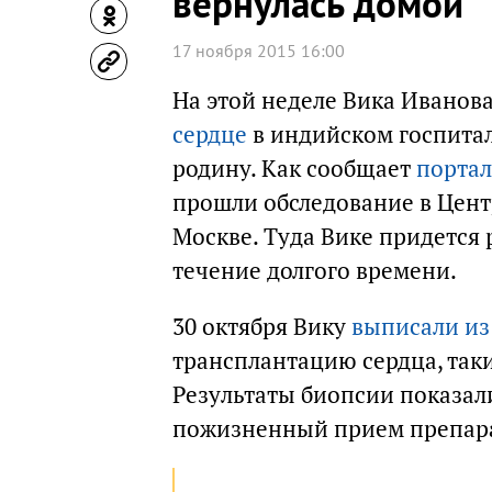
вернулась домой
17 ноября 2015 16:00
На этой неделе Вика Иванова
сердце
в индийском госпитал
родину. Как сообщает
портал
прошли обследование в Цент
Москве. Туда Вике придется 
течение долгого времени.
30 октября Вику
выписали из
трансплантацию сердца, таки
Результаты биопсии показали
пожизненный прием препара