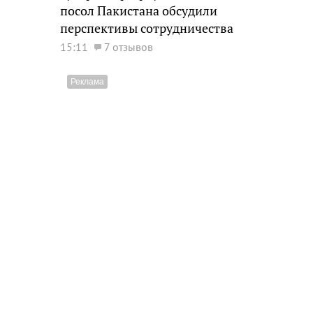
посол Пакистана обсудили
перспективы сотрудничества
15:11
7 отзывов