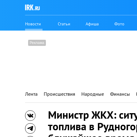
Новости
Статьи
Афиша
Фото
Лента
Происшествия
Народные
Финансы
Министр ЖКХ: сит
топлива в Рудного