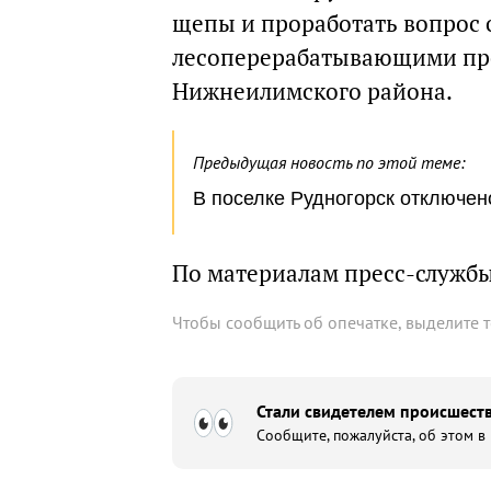
щепы и проработать вопрос 
лесоперерабатывающими пр
Нижнеилимского района.
Предыдущая новость по этой теме:
В поселке Рудногорск отключено
По материалам пресс-служб
Чтобы сообщить об опечатке, выделите 
Стали свидетелем происшеств
Сообщите, пожалуйста, об этом в