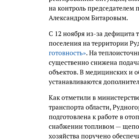
на контроль председателем 
Александром Битаровым.
С 12 ноября из-за дефицита 
поселения на территории Р
готовность»
. На теплоисточн
существенно снижена подача
объектов. В медицинских и 
устанавливаются дополнител
Как отметили в министерств
транспорта области, Рудног
подготовлена к работе в ото
снабжении топливом — щепой
хозяйства поручено обеспеч