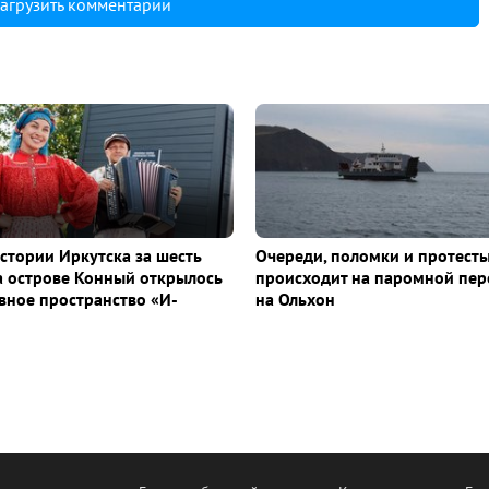
агрузить комментарии
истории Иркутска за шесть
Очереди, поломки и протесты
а острове Конный открылось
происходит на паромной пер
ное пространство «И-
на Ольхон