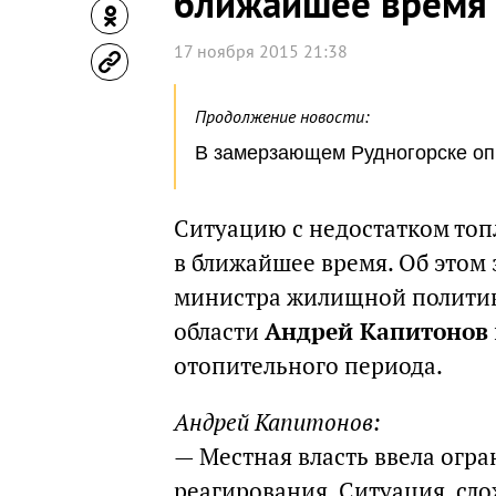
ближайшее время
17 ноября 2015 21:38
Продолжение новости:
В замерзающем Рудногорске оп
Ситуацию с недостатком топ
в ближайшее время. Об этом
министра жилищной политики
области
Андрей Капитонов
отопительного периода.
Андрей Капитонов:
— Местная власть ввела огра
реагирования. Ситуация, сло