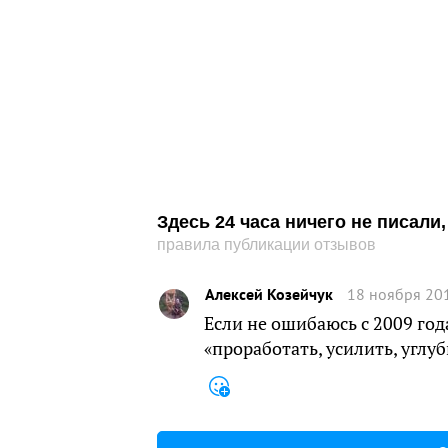
Здесь 24 часа ничего не писал
правила публикации отзывов
Алексей Козейчук
18 ноября 201
Если не ошибаюсь с 2009 год
«проработать, усилить, углуб