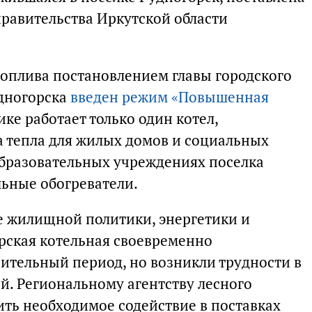
правительства Иркутской области
топлива постановлением главы городского
удногорска
введен режим «Повышенная
ике работает только один котел,
 тепла для жилых домов и социальных
образовательных учреждениях поселка
ьные обогреватели.
е жилищной политики, энергетики и
орская котельная своевременно
пительный период, но возникли трудности в
. Региональному агентству лесного
ить необходимое содействие в поставках