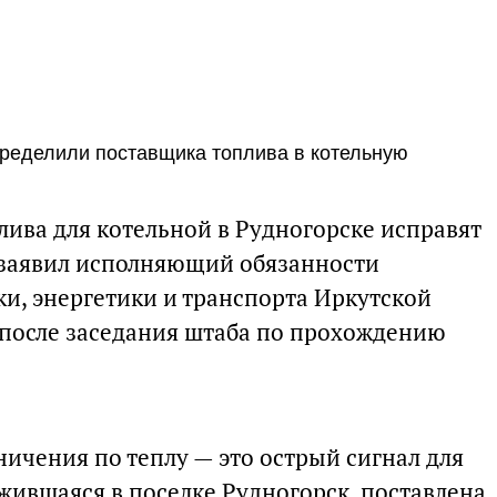
ределили поставщика топлива в котельную
лива для котельной в Рудногорске исправят
 заявил исполняющий обязанности
, энергетики и транспорта Иркутской
после заседания штаба по прохождению
ничения по теплу — это острый сигнал для
жившаяся в поселке Рудногорск, поставлена