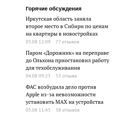
Горячие обсуждения
Иркутская область заняла
второе место в Сибири по ценам
на квартиры в новостройках
05.08 12:09
77 отзывов
Паром «Дорожник» на переправе
до Ольхона приостановил работу
для техобслуживания
04.08 09:23
53 отзыва
ФАС возбудила дело против
Apple из-за невозможности
установить MAX на устройства
05.08 11:45
38 отзывов