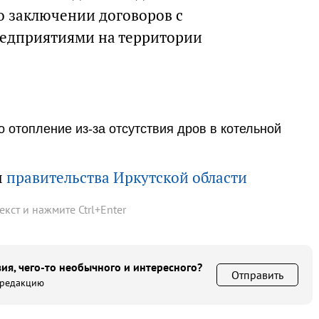
о заключении договоров с
едприятиями на территории
 отопление из-за отсутствия дров в котельной
ы
правительства Иркутской области
текст и нажмите
Ctrl
+
Enter
ия, чего-то необычного и интересного?
Отправить
 редакцию