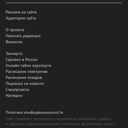
Реклама на сайте
Аудитория сайта
О проекте
Написать редакции
Вакансии
Экокарта
Сделано в России
Онлайн-табло аэропорта
Расписание электричек
Расписание поездов
Подписка на новости
Спецпроекты
Наглядно
Политика конфиденциальности
Сайт содержит материалы, охраняемые авторским правом,
и средства индивидуализации (логотипы, фирменные знаки).