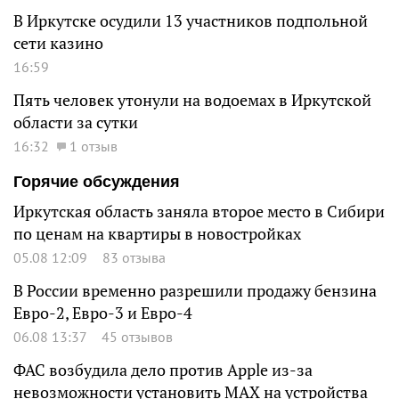
В Иркутске осудили 13 участников подпольной
сети казино
16:59
Пять человек утонули на водоемах в Иркутской
области за сутки
16:32
1 отзыв
Горячие обсуждения
Иркутская область заняла второе место в Сибири
по ценам на квартиры в новостройках
05.08 12:09
83 отзыва
В России временно разрешили продажу бензина
Евро-2, Евро-3 и Евро-4
06.08 13:37
45 отзывов
ФАС возбудила дело против Apple из-за
невозможности установить MAX на устройства