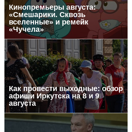
Кинопремьеры августа:
«Смешарики. Сквозь
вселенные» и ремейк
«Чучела»
Как провести выходные: обзор
афиши Иркутска на 8 и 9
августа