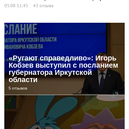
05.08 11:45
43 отзыва
«Ругают справедливо»: Игорь
Кобзев выступил с посланием
губернатора Иркутской
области
5 отзывов