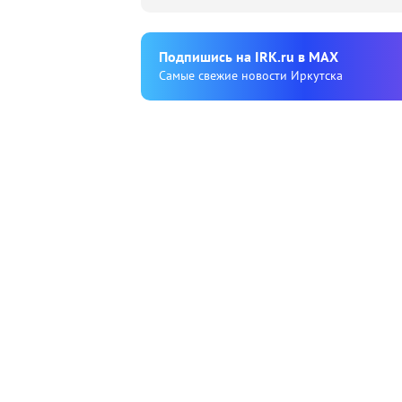
Подпишиcь на IRK.ru в MAX
Cамые свежие новости Иркутска