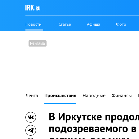
Новости
Статьи
Афиша
Фото
Лента
Происшествия
Народные
Финансы
В Иркутске продо
подозреваемого в