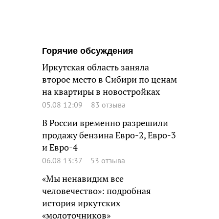
Горячие обсуждения
Иркутская область заняла
второе место в Сибири по ценам
на квартиры в новостройках
05.08 12:09
83 отзыва
В России временно разрешили
продажу бензина Евро-2, Евро-3
и Евро-4
06.08 13:37
53 отзыва
«Мы ненавидим все
человечество»: подробная
история иркутских
«молоточников»