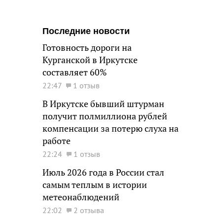
Последние новости
Готовность дороги на
Курганской в Иркутске
составляет 60%
22:47
1 отзыв
В Иркутске бывший штурман
получит полмиллиона рублей
компенсации за потерю слуха на
работе
22:24
1 отзыв
Июль 2026 года в России стал
самым теплым в истории
метеонаблюдений
22:02
2 отзыва