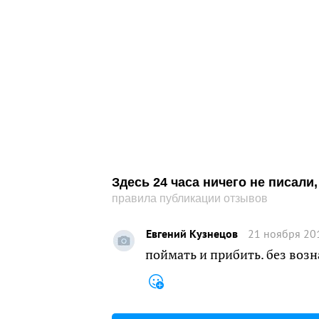
Здесь 24 часа ничего не писал
правила публикации отзывов
Евгений Кузнецов
21 ноября 20
поймать и прибить. без воз