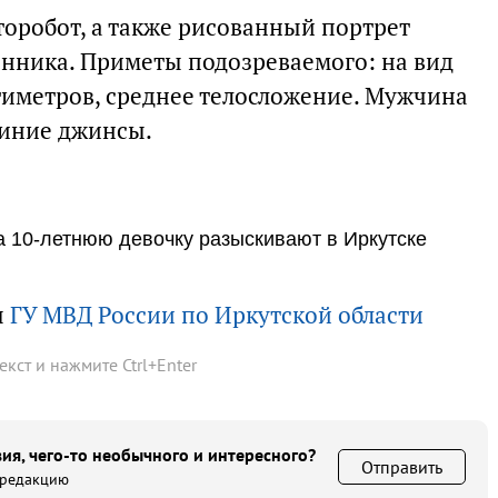
оробот, а также рисованный портрет
нника. Приметы подозреваемого: на вид
антиметров, среднее телосложение. Мужчина
синие джинсы.
 10-летнюю девочку разыскивают в Иркутске
ы
ГУ МВД России по Иркутской области
текст и нажмите
Ctrl
+
Enter
ия, чего-то необычного и интересного?
Отправить
 редакцию