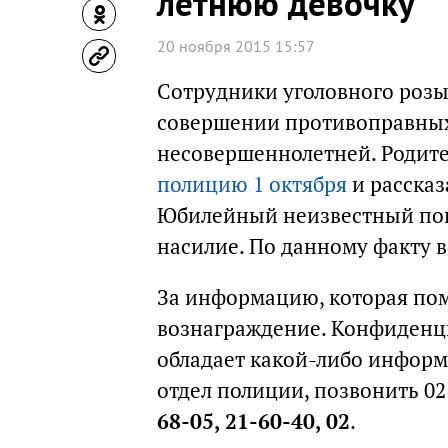
летнюю девочку
20 ноября 2015 15:57
Cотрудники уголовного розы
совершении противоправных
несовершеннолетней. Родите
полицию 1 октября
и рассказ
Юбилейный неизвестный поп
насилие. По данному факту в
За информацию, которая по
вознаграждение. Конфиденци
обладает какой-либо информ
отдел полиции, позвонить 0
68-05, 21-60-40, 02
.