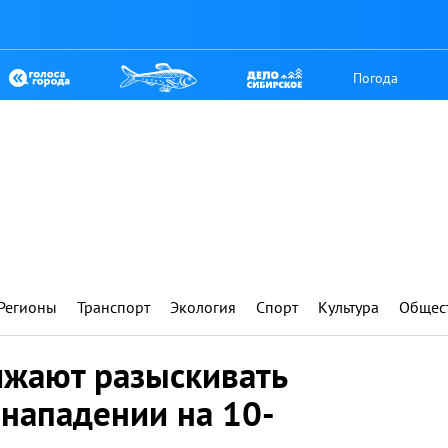
Погода
Регионы
Транспорт
Экология
Спорт
Культура
Общес
лжают разыскивать
 нападении на 10-