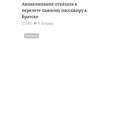
Авиакомпания отказала в
перелете пьяному пассажиру в
Братске
21:46
4 отзыва