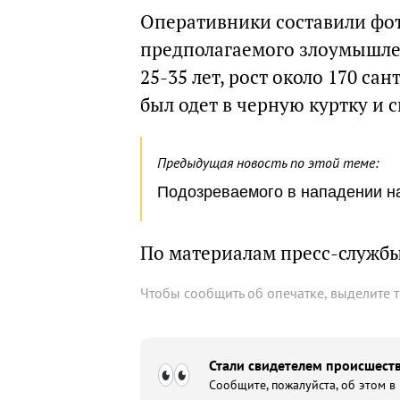
Оперативники составили фот
предполагаемого злоумышле
25-35 лет, рост около 170 с
был одет в черную куртку и 
Предыдущая новость по этой теме:
Подозреваемого в нападении на
По материалам пресс-служб
Чтобы сообщить об опечатке, выделите 
Стали свидетелем происшеств
Сообщите, пожалуйста, об этом в