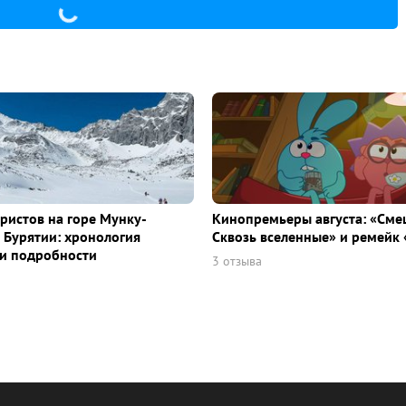
уристов на горе Мунку-
Кинопремьеры августа: «Сме
 Бурятии: хронология
Сквозь вселенные» и ремейк 
и подробности
3 отзыва